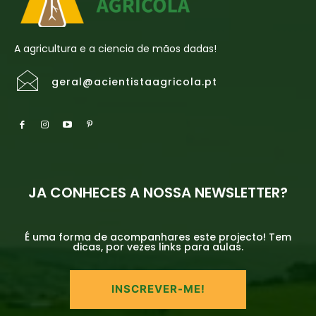
A agricultura e a ciencia de mãos dadas!
geral@acientistaagricola.pt
JA CONHECES A NOSSA NEWSLETTER?
É uma forma de acompanhares este projecto! Tem
dicas, por vezes links para aulas.
INSCREVER-ME!