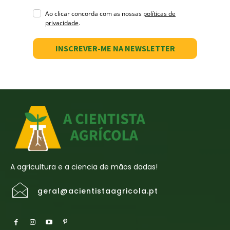
Ao clicar concorda com as nossas
políticas de
privacidade
.
INSCREVER-ME NA NEWSLETTER
A agricultura e a ciencia de mãos dadas!
geral@acientistaagricola.pt