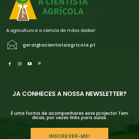
A agricultura e a ciencia de mãos dadas!
geral@acientistaagricola.pt
JA CONHECES A NOSSA NEWSLETTER?
É uma forma de acompanhares este projecto! Tem
dicas, por vezes links para aulas.
INSCREVER-ME!