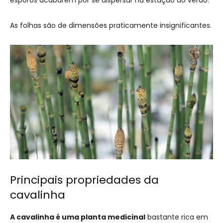
esporos acabarem por se dispersar na estação do verão.
As folhas são de dimensões praticamente insignificantes.
Principais propriedades da
cavalinha
A cavalinha é uma planta medicinal
bastante rica em