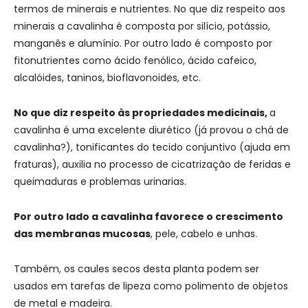
termos de minerais e nutrientes. No que diz respeito aos
minerais a cavalinha é composta por silício, potássio,
manganês e alumínio. Por outro lado é composto por
fitonutrientes como ácido fenólico, ácido cafeico,
alcalóides, taninos, bioflavonoides, etc.
No que diz respeito às propriedades medicinais,
a
cavalinha é uma excelente diurético (já provou o chá de
cavalinha?), tonificantes do tecido conjuntivo (ajuda em
fraturas), auxilia no processo de cicatrização de feridas e
queimaduras e problemas urinarias.
Por outro lado a cavalinha favorece o crescimento
das membranas mucosas
, pele, cabelo e unhas.
Também, os caules secos desta planta podem ser
usados em tarefas de lipeza como polimento de objetos
de metal e madeira.