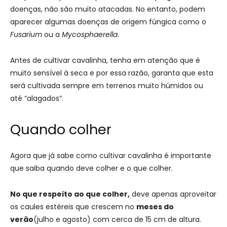
doenças, não são muito atacadas. No entanto, podem
aparecer algumas doenças de origem fúngica como o
Fusarium
ou a
Mycosphaerella
.
Antes de cultivar cavalinha, tenha em atenção que é
muito sensível à seca e por essa razão, garanta que esta
será cultivada sempre em terrenos muito húmidos ou
até “alagados”.
Quando colher
Agora que já sabe como cultivar cavalinha é importante
que saiba quando deve colher e o que colher.
No que respeito ao que colher,
deve apenas aproveitar
os caules estéreis que crescem no
meses do
verão
(julho e agosto) com cerca de 15 cm de altura.