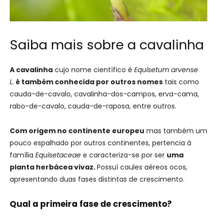
Saiba mais sobre a cavalinha
A cavalinha
cujo nome científico é
Equisetum arvense
L.
é também conhecida por outros nomes
tais como
cauda-de-cavalo, cavalinha-dos-campos, erva-cama,
rabo-de-cavalo, cauda-de-raposa, entre outros.
Com origem no continente europeu
mas também um
pouco espalhado por outros continentes, pertencia à
família
Equisetaceae
e caracteriza-se por ser
uma
planta herbácea vivaz.
Possuí caules aéreos ocos,
apresentando duas fases distintas de crescimento.
Qual a primeira fase de crescimento?