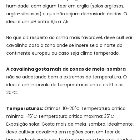
humidade, com algum teor em argila (solos argilosos,
argilo-siliciosos) e que não sejam demasiado ácidos. O
ideal é um pH entre 6,5 a 7,5.
No que diz respeito ao clima mais favorável, deve cultivar
cavalinha caso a zona onde se insere seja o norte do
continente europeu ou caso seja clima temperado.
A cavalinha gosta mais de zonas de meia-sombra
não se adaptando bem a extremos de temperatura. O
ideal é um intervalo de temperaturas entre os 10 e os
20ºC.
Temperaturas:
Ótimas: 10-20˚C Temperatura crítica
mínima: -15˚C Temperatura critica máxima: 35˚C
Exposição solar: Gosta mais de meia-sombra. Idealmente,
deve cultivar cavalinha em regiões com um teor de
humidade elevado pois terá certamente bons resultados.