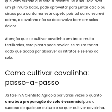
que vem curtido que será suficiente. Se o seu solo tiver
um pH muito baixo, pode aproveitar para juntar cálcio ou
cinzas para contornar este aspeto pois tal como escrevi
acima, a cavalinha não se desenvolve bem em solos
ácidos.
Atenção que se cultivar cavalinha em áreas muito
fertilizadas, esta planta pode revelar-se muito tóxica
dado que acaba por absorver os nitratos e selénio do
solo.
Como cultivar cavalinha:
passo-a-passo
Já falei n’A Cientista Agrícola por várias vezes o quanto
uma boa preparação do solo é essencial
para o
sucesso de qualquer cultura e se quer cultivar cavalinha,