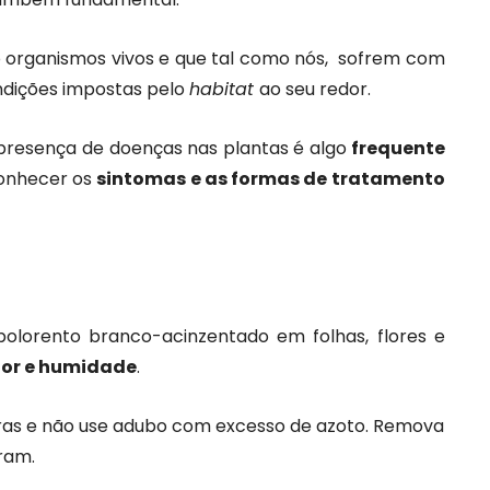
 organismos vivos e que tal como nós, sofrem com
dições impostas pelo
habitat
ao seu redor.
resença de doenças nas plantas é algo
frequente
conhecer os
sintomas e as formas de tratamento
olorento branco-acinzentado em folhas, flores e
lor e humidade
.
ras e não use adubo com excesso de azoto. Remova
ram.