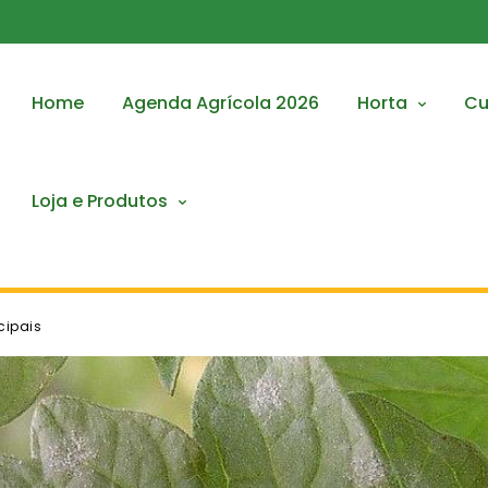
Home
Agenda Agrícola 2026
Horta
Cu
Loja e Produtos
cipais