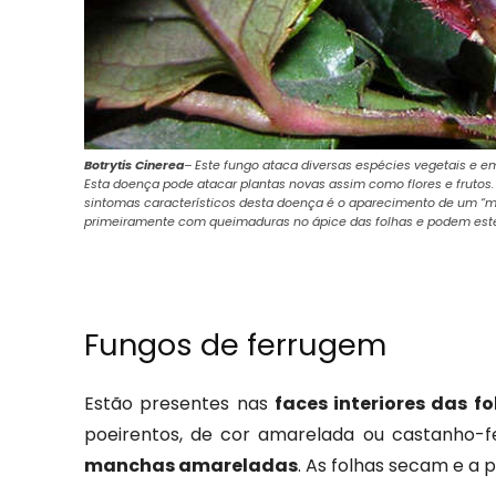
Botrytis Cinerea
– Este fungo ataca diversas espécies vegetais e e
Esta doença pode atacar plantas novas assim como flores e frutos
sintomas característicos desta doença é o aparecimento de um “mo
primeiramente com queimaduras no ápice das folhas e podem este
Fungos de ferrugem
Estão presentes nas
faces interiores das fo
poeirentos, de cor amarelada ou castanho-
manchas amareladas
. As folhas secam e a p