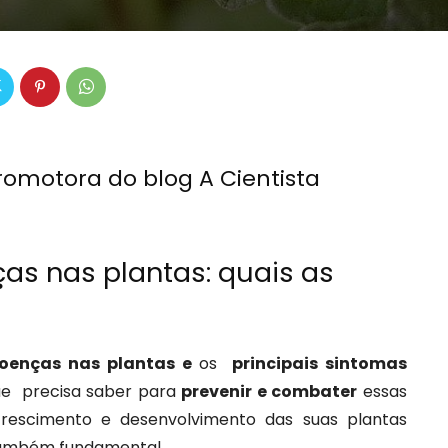
promotora do blog A Cientista
as nas plantas: quais as
oenças nas plantas e
os
principais sintomas
e precisa saber para
prevenir e combater
essas
rescimento e desenvolvimento das suas plantas
 também fundamental.