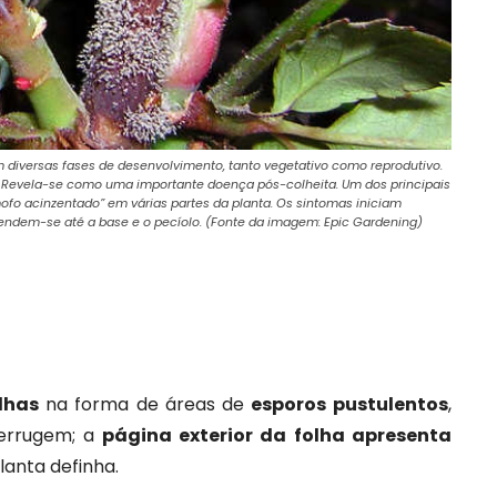
m diversas fases de desenvolvimento, tanto vegetativo como reprodutivo.
. Revela-se como uma importante doença pós-colheita. Um dos principais
fo acinzentado” em várias partes da planta. Os sintomas iniciam
ndem-se até a base e o pecíolo. (Fonte da imagem: Epic Gardening)
lhas
na forma de áreas de
esporos pustulentos
,
ferrugem; a
página exterior da folha apresenta
lanta definha.