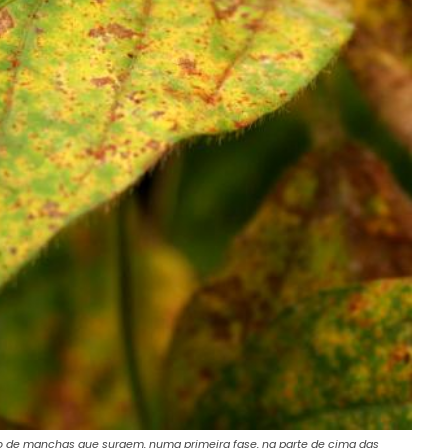
 de manchas que surgem, numa primeira fase, na parte de cima das