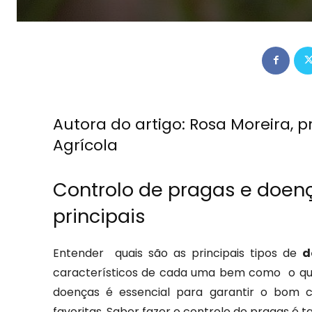
Autora do artigo: Rosa Moreira, 
Agrícola
Controlo de pragas e doenç
principais
Entender quais são as principais tipos de
d
característicos de cada uma bem como o qu
doenças é essencial para garantir o bom c
favoritas. Saber fazer o controlo de pragas é