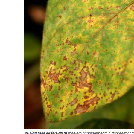
Os sintomas da ferrugem
incluem principalmente o aparecimento