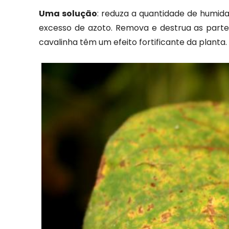
Uma solução
: reduza a quantidade de humi
excesso de azoto. Remova e destrua as part
cavalinha têm um efeito fortificante da planta.