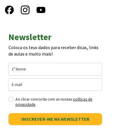
Newsletter
Coloca os teus dados para receber dicas, links
de aulas e muito mais!
Ao clicar concorda com as nossas
políticas de
privacidade
.
INSCREVER-ME NA NEWSLETTER