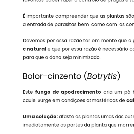
É importante compreender que as plantas são
a entrada de parasitas bem como com as con
Devemos por essa razão ter em mente que a p
e natural
e que por essa razão é necessário 
para que o dano seja minimizado.
Bolor-cinzento (
Botrytis
)
Este
fungo de apodrecimento
cria um pó b
caule. Surge em condições atmosféricas de
ca
Uma solução:
afaste as plantas umas das out
imediatamente as partes da planta que morre