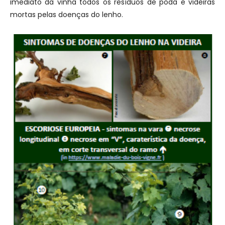
imediato da vinha todos os resíduos de poda e videiras
mortas pelas doenças do lenho.