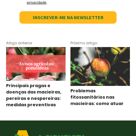
privacidade
.
INSCREVER-ME NA NEWSLETTER
Artigo anterior
Próximo artigo
Principais pragas e
Problemas
doenças das macieiras,
fitossanitários nas
pereiras e nespereiras:
macieiras: como atuar
medidas preventivas