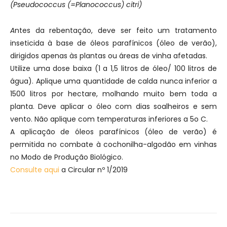
(Pseudococcus (=Planococcus) citri)
A
ntes da rebentação, deve ser feito um tratamento
inseticida à base de óleos parafínicos (óleo de verão),
dirigidos apenas às plantas ou áreas de vinha afetadas.
Utilize uma dose baixa (1 a 1,5 litros de óleo/ 100 litros de
água). Aplique uma quantidade de calda nunca inferior a
1500 litros por hectare, molhando muito bem toda a
planta. Deve aplicar o óleo com dias soalheiros e sem
vento. Não aplique com temperaturas inferiores a 5o C.
A aplicação de óleos parafínicos (óleo de verão) é
permitida no combate à cochonilha-algodão em vinhas
no Modo de Produção Biológico.
Consulte aqui
a Circular nº 1/2019