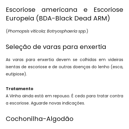
Escoriose americana e Escoriose
Europeia (BDA-Black Dead ARM)
(
Phomopsis vitícola; Botryosphaeria spp.
)
Seleção de varas para enxertia
As varas para enxertia devem se colhidas em videiras
isentas de escoriose e de outras doenças do lenho (esca,
eutipiose).
Tratamento
A Vinha ainda está em repouso. É cedo para tratar contra
a escoriose. Aguarde novas indicações.
Cochonilha-Algodão