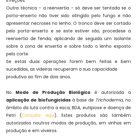
infeções.
Outra técnica – a reenxertia – só deve ser tentada se o
porta-enxerto não tiver sido atingido pelo fungo e não
apresentar necroses no lenho. O tronco deve ser cortado
pelo porta-enxerto e se este estiver são, procedese a
reenxertia de fenda, aplicando de seguida um isolante
sobre a zona de enxertia e sobre todo o lenho exposto
pelo corte.
Se estas duas operações forem bem feitas e bem
sucedidas, as videiras recuperam a sua capacidade
produtiva ao fim de dois anos.
No
Modo de Produção Biológico
é autorizada a
aplicação de biofungicidas
à base de
Trichoderma
, no
âmbito da luta contra a esca, BDA, eutipiose e doença de
Petri (
Consulte aqui
). Estes produtos são também
autorizados noutros modos de produção, em vinhas em
produção e em viveiros.