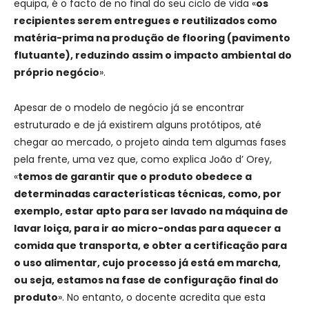
equipa, é o facto de no final do seu ciclo de vida «
os
recipientes serem entregues e reutilizados como
matéria-prima na produção de flooring (pavimento
flutuante), reduzindo assim o impacto ambiental do
próprio negócio
».
Apesar de o modelo de negócio já se encontrar
estruturado e de já existirem alguns protótipos, até
chegar ao mercado, o projeto ainda tem algumas fases
pela frente, uma vez que, como explica João d’ Orey,
«
temos de garantir que o produto obedece a
determinadas características técnicas, como, por
exemplo, estar apto para ser lavado na máquina de
lavar loiça, para ir ao micro-ondas para aquecer a
comida que transporta, e obter a certificação para
o uso alimentar, cujo processo já está em marcha,
ou seja, estamos na fase de configuração final do
produto
». No entanto, o docente acredita que esta