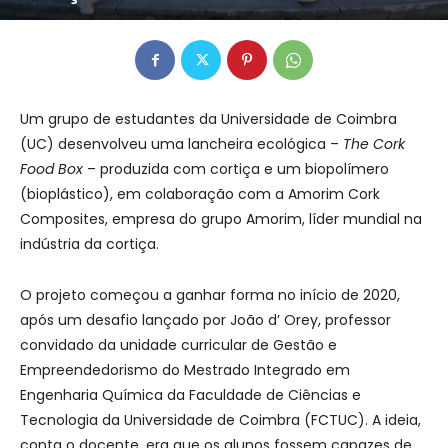
Um grupo de estudantes da Universidade de Coimbra
(UC) desenvolveu uma lancheira ecológica –
The Cork
Food Box
– produzida com cortiça e um biopolímero
(bioplástico), em colaboração com a Amorim Cork
Composites, empresa do grupo Amorim, líder mundial na
indústria da cortiça.
O projeto começou a ganhar forma no início de 2020,
após um desafio lançado por João d’ Orey, professor
convidado da unidade curricular de Gestão e
Empreendedorismo do Mestrado Integrado em
Engenharia Química da Faculdade de Ciências e
Tecnologia da Universidade de Coimbra (FCTUC). A ideia,
conta o docente, era que os alunos fossem capazes de