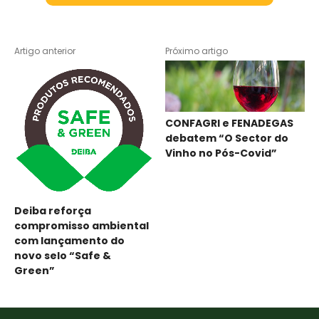
Artigo anterior
Próximo artigo
CONFAGRI e FENADEGAS
debatem “O Sector do
Vinho no Pós-Covid”
Deiba reforça
compromisso ambiental
com lançamento do
novo selo “Safe &
Green”