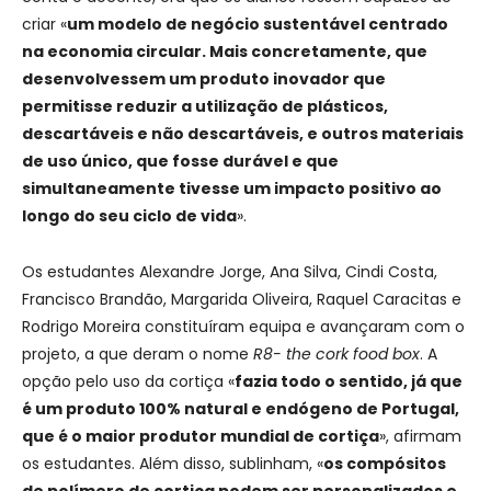
criar «
um modelo de negócio sustentável centrado
na economia circular. Mais concretamente, que
desenvolvessem um produto inovador que
permitisse reduzir a utilização de plásticos,
descartáveis e não descartáveis, e outros materiais
de uso único, que fosse durável e que
simultaneamente tivesse um impacto positivo ao
longo do seu ciclo de vida
».
Os estudantes Alexandre Jorge, Ana Silva, Cindi Costa,
Francisco Brandão, Margarida Oliveira, Raquel Caracitas e
Rodrigo Moreira constituíram equipa e avançaram com o
projeto, a que deram o nome
R8- the cork food box
. A
opção pelo uso da cortiça «
fazia todo o sentido, já que
é um produto 100% natural e endógeno de Portugal,
que é o maior produtor mundial de cortiça
», afirmam
os estudantes. Além disso, sublinham, «
os compósitos
de polímero de cortiça podem ser personalizados e