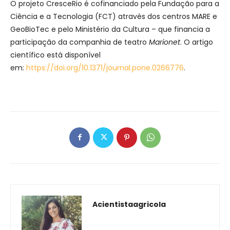
O projeto CresceRio é cofinanciado pela Fundação para a
Ciência e a Tecnologia (FCT) através dos centros MARE e
GeoBioTec e pelo Ministério da Cultura – que financia a
participação da companhia de teatro
Marionet
. O artigo
científico está disponível
em:
https://doi.org/10.1371/journal.pone.0266776
.
Acientistaagricola