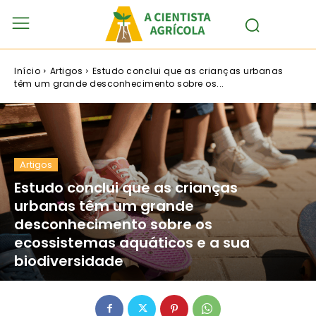
Início
Artigos
Estudo conclui que as crianças urbanas
têm um grande desconhecimento sobre os...
Artigos
Estudo conclui que as crianças
urbanas têm um grande
desconhecimento sobre os
ecossistemas aquáticos e a sua
biodiversidade