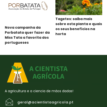
Tagetes: saiba mais
sobre esta planta e quais
Nova campanha da
os seus benefícios na
Porbatata quer fazer da
horta
Miss Tata a favorita dos
portugueses
A agricultura e a ciencia de mãos dadas!
geral@acientistaagricola.pt