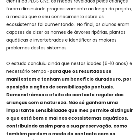
científica
PLOS ONE
, os medos revelados pelas crianças
foram diminuindo progressivamente ao longo do projeto,
à medida que o seu conhecimento sobre os
ecossistemas foi aumentando. No final, os alunos eram
capazes de dizer os nomes de árvores ripárias, plantas
aquáticas e invertebrados e identificar os maiores
problemas destes sistemas.
O estudo concluiu ainda que nestas idades (6-10 anos) é
necessário tempo «
para que os resultados se
manifestem e tenham um benefício duradouro, por
oposição a ações de sensibilização pontuais.
Demonstrámos o efeito do contacto regular das
crianças com a natureza. Não só ganham uma
importante sensibilidade que lhes permite distinguir
o que está bem e mal nos ecossistemas aquáticos,
contribuindo assim para a sua preservação, como
também perdem o medo do contacto com os