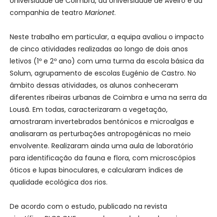
Universidade de Coimbra, da Universidade de Aveiro e da
companhia de teatro
Marionet
.
Neste trabalho em particular, a equipa avaliou o impacto
de cinco atividades realizadas ao longo de dois anos
letivos (1º e 2º ano) com uma turma da escola básica da
Solum, agrupamento de escolas Eugénio de Castro. No
âmbito dessas atividades, os alunos conheceram
diferentes ribeiras urbanas de Coimbra e uma na serra da
Lousã. Em todas, caracterizaram a vegetação,
amostraram invertebrados bentónicos e microalgas e
analisaram as perturbações antropogénicas no meio
envolvente. Realizaram ainda uma aula de laboratório
para identificação da fauna e flora, com microscópios
óticos e lupas binoculares, e calcularam índices de
qualidade ecológica dos rios.
De acordo com o estudo, publicado na revista