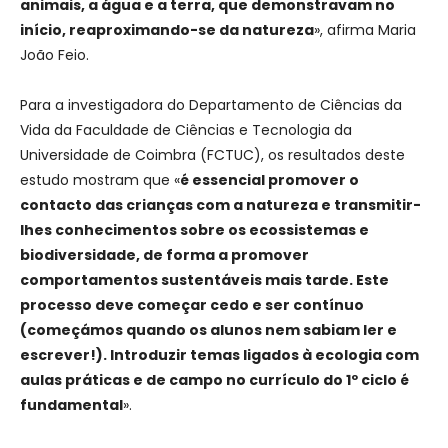
animais, a água e a terra, que demonstravam no
início, reaproximando-se da natureza
», afirma Maria
João Feio.
Para a investigadora do Departamento de Ciências da
Vida da Faculdade de Ciências e Tecnologia da
Universidade de Coimbra (FCTUC), os resultados deste
estudo mostram que «
é essencial promover o
contacto das crianças com a natureza e transmitir-
lhes conhecimentos sobre os ecossistemas e
biodiversidade, de forma a promover
comportamentos sustentáveis mais tarde. Este
processo deve começar cedo e ser contínuo
(começámos quando os alunos nem sabiam ler e
escrever!). Introduzir temas ligados à ecologia com
aulas práticas e de campo no currículo do 1º ciclo é
fundamental
».