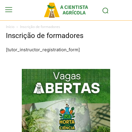
Início
Inscrição de formadores
Inscrição de formadores
[tutor_instructor_registration_form]