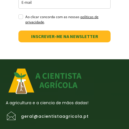
Ao clicar concorda com as nossas
políticas de
privacidade
.
INSCREVER-ME NA NEWSLETTER
A agricultura e a ciencia de mãos dadas!
geral@acientistaagricola.pt