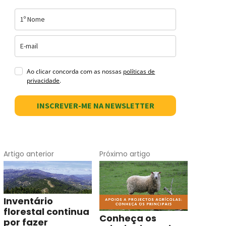
Ao clicar concorda com as nossas
políticas de
privacidade
.
INSCREVER-ME NA NEWSLETTER
Artigo anterior
Próximo artigo
Inventário
florestal continua
Conheça os
por fazer