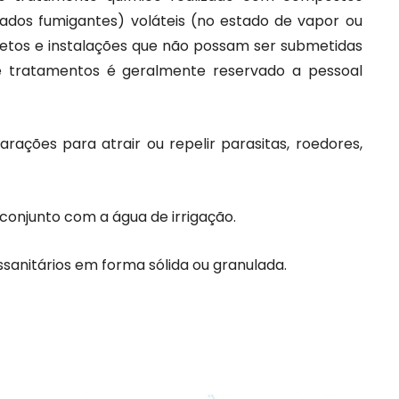
ados fumigantes) voláteis (no estado de vapor ou
bjetos e instalações que não possam ser submetidas
e tratamentos é geralmente reservado a pessoal
rações para atrair ou repelir parasitas, roedores,
conjunto com a água de irrigação.
ssanitários em forma sólida ou granulada.