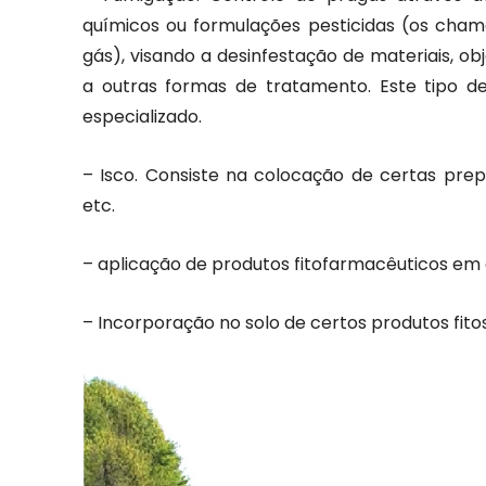
químicos ou formulações pesticidas (os cham
gás), visando a desinfestação de materiais, o
a outras formas de tratamento. Este tipo d
especializado.
– Isco. Consiste na colocação de certas prepa
etc.
– aplicação de produtos fitofarmacêuticos em 
– Incorporação no solo de certos produtos fito