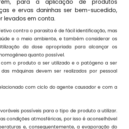
rém, para a aplicação de produtos
nças e ervas daninhas ser bem-sucedido,
er levados em conta.
etivo contra o parasita é de fácil identificação, mas
saúde e o meio ambiente, e também considerar os
. Utilização da dose apropriada para alcançar os
 homogénea quanto possível.
 com o produto a ser utilizado e o patógeno a ser
das máquinas devem ser realizados por pessoal
lacionado com ciclo do agente causador e com a
ráveis possíveis para o tipo de produto a utilizar.
as condições atmosféricas, por isso é aconselhável
emperaturas e, consequentemente, a evaporação do