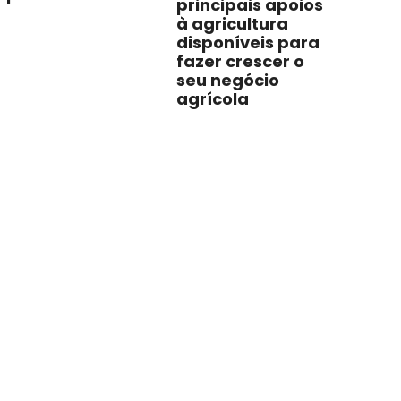
principais apoios
à agricultura
disponíveis para
fazer crescer o
seu negócio
agrícola