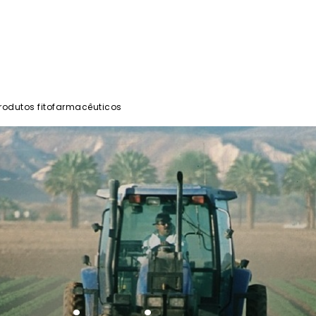
rodutos fitofarmacêuticos