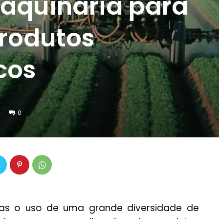
maquinaria para
produtos
cos
0
uras o uso de uma grande diversidade de