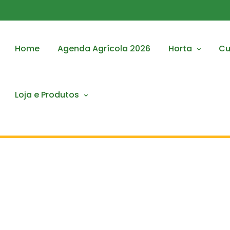
Home
Agenda Agrícola 2026
Horta
Cu
Loja e Produtos