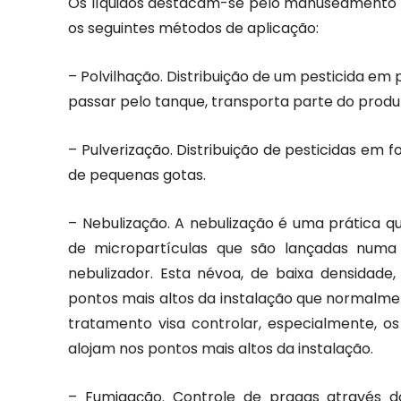
Os líquidos destacam-se pelo manuseamento m
os seguintes métodos de aplicação:
– Polvilhação. Distribuição de um pesticida em
passar pelo tanque, transporta parte do produto
– Pulverização. Distribuição de pesticidas em 
de pequenas gotas.
– Nebulização. A nebulização é uma prática q
de micropartículas que são lançadas num
nebulizador. Esta névoa, de baixa densidade,
pontos mais altos da instalação que normalmen
tratamento visa controlar, especialmente, o
alojam nos pontos mais altos da instalação.
– Fumigação. Controle de pragas através 