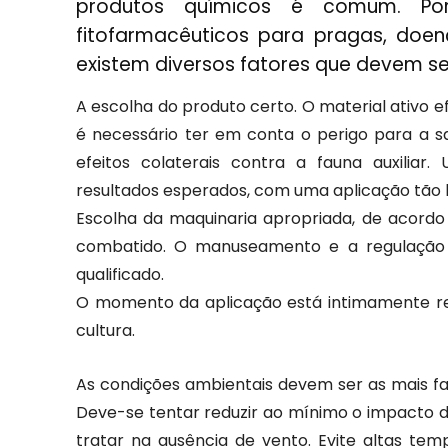
produtos químicos é comum. Po
fitofarmacêuticos para pragas, doe
existem diversos fatores que devem s
A escolha do produto certo. O material ativo ef
é necessário ter em conta o perigo para a 
efeitos colaterais contra a fauna auxiliar
resultados esperados, com uma aplicação tão
Escolha da maquinaria apropriada, de acordo
combatido. O manuseamento e a regulação 
qualificado.
O momento da aplicação está intimamente re
cultura.
As condições ambientais devem ser as mais favo
Deve-se tentar reduzir ao mínimo o impacto d
tratar na ausência de vento. Evite altas t