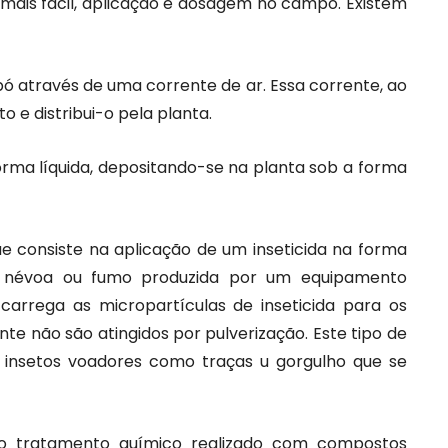
ais fácil, aplicação e dosagem no campo. Existem
 pó através de uma corrente de ar. Essa corrente, ao
 e distribui-o pela planta.
forma líquida, depositando-se na planta sob a forma
ue consiste na aplicação de um inseticida na forma
a névoa ou fumo produzida por um equipamento
 carrega as micropartículas de inseticida para os
te não são atingidos por pulverização. Este tipo de
s insetos voadores como traças u gorgulho que se
do tratamento químico realizado com compostos