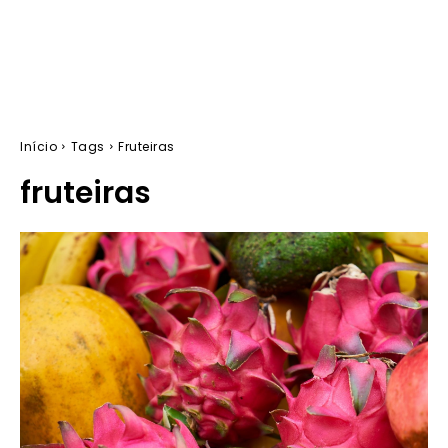
Início
Tags
Fruteiras
fruteiras