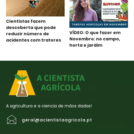
Cientistas fazem
descoberta que pode
VÍDEO: O que fazer em
reduzir número de
Novembro: no campo,
acidentes com tratores
horta e jardim
A agricultura e a ciencia de mãos dadas!
geral@acientistaagricola.pt