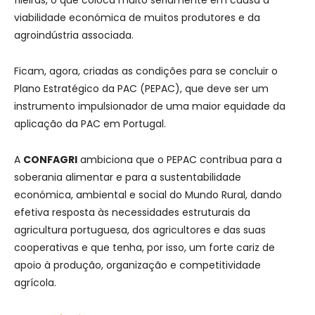
viabilidade económica de muitos produtores e da
agroindústria associada.
Ficam, agora, criadas as condições para se concluir o
Plano Estratégico da PAC (PEPAC), que deve ser um
instrumento impulsionador de uma maior equidade da
aplicação da PAC em Portugal.
A
CONFAGRI
ambiciona que o PEPAC contribua para a
soberania alimentar e para a sustentabilidade
económica, ambiental e social do Mundo Rural, dando
efetiva resposta às necessidades estruturais da
agricultura portuguesa, dos agricultores e das suas
cooperativas e que tenha, por isso, um forte cariz de
apoio à produção, organização e competitividade
agrícola.