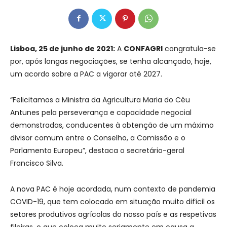
Lisboa, 25 de junho de 2021:
A
CONFAGRI
congratula-se
por, após longas negociações, se tenha alcançado, hoje,
um acordo sobre a PAC a vigorar até 2027.
“Felicitamos a Ministra da Agricultura Maria do Céu
Antunes pela perseverança e capacidade negocial
demonstradas, conducentes à obtenção de um máximo
divisor comum entre o Conselho, a Comissão e o
Parlamento Europeu”, destaca o secretário-geral
Francisco Silva.
A nova PAC é hoje acordada, num contexto de pandemia
COVID-19, que tem colocado em situação muito difícil os
setores produtivos agrícolas do nosso país e as respetivas
fileiras, o que coloca muito seriamente em causa a