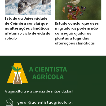
Estudo da Universidade
Estudo conclui que aves
de Coimbra conclui que
migradoras podem não
as alterações climáticas
conseguir ajudar as
afetam o ciclo de vida do
plantas a fugir das
robalo
alterações climáticas
A agricultura e a ciencia de mãos dadas!
geral@acientistaagricola.pt