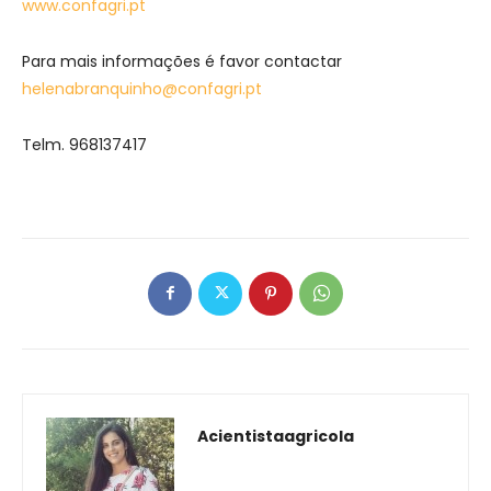
www.confagri.pt
Para mais informações é favor contactar
helenabranquinho@confagri.pt
Telm. 968137417
Acientistaagricola