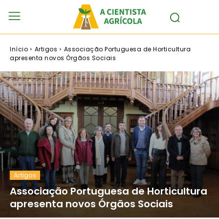
Início
Artigos
Associação Portuguesa de Horticultura
apresenta novos Órgãos Sociais
Artigos
Associação Portuguesa de Horticultura
apresenta novos Órgãos Sociais