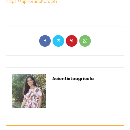
https://aphorticultura.pt/
Acientistaagricola