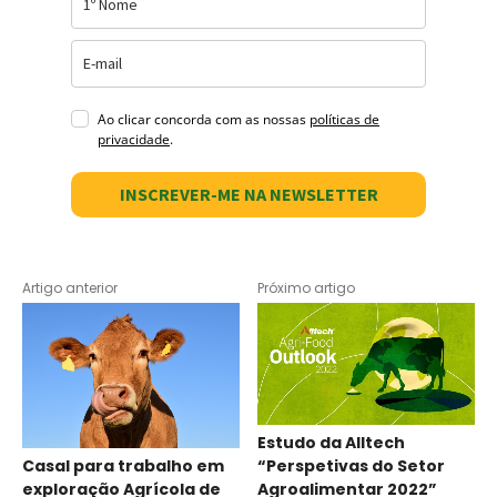
Ao clicar concorda com as nossas
políticas de
privacidade
.
INSCREVER-ME NA NEWSLETTER
Artigo anterior
Próximo artigo
Estudo da Alltech
Casal para trabalho em
“Perspetivas do Setor
exploração Agrícola de
Agroalimentar 2022”