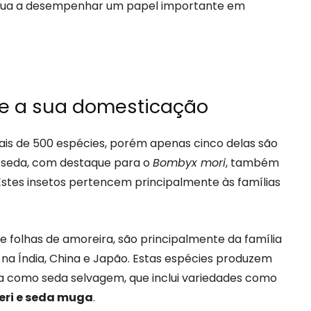
ntinua a desempenhar um papel importante em
 e a sua domesticação
s de 500 espécies, porém apenas cinco delas são
e seda, com destaque para o
Bombyx mori
, também
tes insetos pertencem principalmente às famílias
e folhas de amoreira, são principalmente da família
na Índia, China e Japão. Estas espécies produzem
a como seda selvagem, que inclui variedades como
 eri e seda muga
.