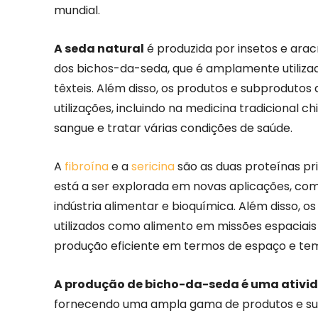
mundial.
A seda natural
é produzida por insetos e ara
dos bichos-da-seda, que é amplamente utiliza
têxteis. Além disso, os produtos e subprodutos
utilizações, incluindo na medicina tradicional ch
sangue e tratar várias condições de saúde.
A
fibroína
e a
sericina
são as duas proteínas pr
está a ser explorada em novas aplicações, com
indústria alimentar e bioquímica. Além disso,
utilizados como alimento em missões espaciais
produção eficiente em termos de espaço e te
A produção de bicho-da-seda é uma ativid
fornecendo uma ampla gama de produtos e sub