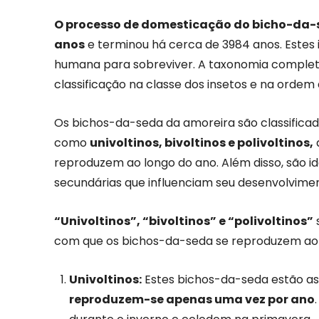
O processo de domesticação do bicho-da-
anos
e terminou há cerca de 3984 anos. Estes
humana para sobreviver. A taxonomia comple
classificação na classe dos insetos e na ordem 
Os bichos-da-seda da amoreira são classificad
como
univoltinos, bivoltinos e polivoltinos,
reproduzem ao longo do ano. Além disso, são id
secundárias que influenciam seu desenvolvime
“Univoltinos”, “bivoltinos” e “polivoltinos”
com que os bichos-da-seda se reproduzem ao 
Univoltinos:
Estes bichos-da-seda estão asso
reproduzem-se apenas uma vez por ano