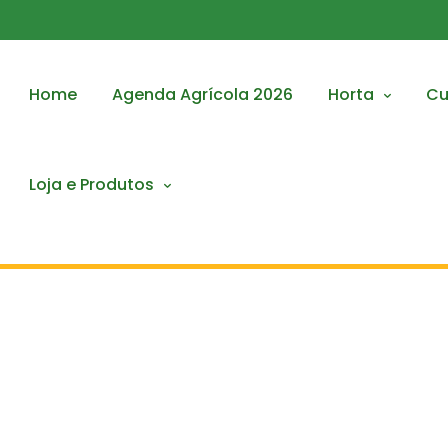
Home
Agenda Agrícola 2026
Horta
Cu
Loja e Produtos