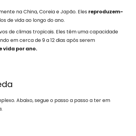
mente na China, Coreia e Japão. Eles
reproduzem-
clos de vida ao longo do ano.
vos de climas tropicais. Eles têm uma capacidade
ndo em cerca de 9 a 12 dias após serem
e vida por ano.
eda
lexo. Abaixo, segue o passo a passo a ter em
.