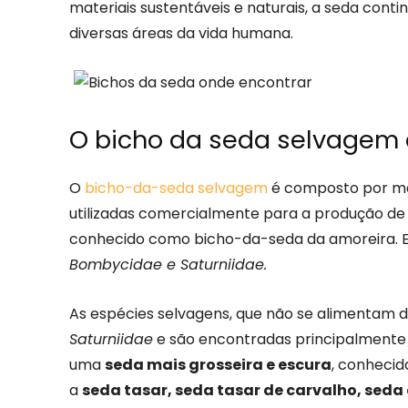
materiais sustentáveis e naturais, a seda co
diversas áreas da vida humana.
O bicho da seda selvagem
O
bicho-da-seda selvagem
é composto por mai
utilizadas comercialmente para a produção d
conhecido como bicho-da-seda da amoreira. Es
Bombycidae e Saturniidae.
As espécies selvagens, que não se alimentam d
Saturniidae
e são encontradas principalmente 
uma
seda mais grosseira e escura
, conhecid
a
seda tasar, seda tasar de carvalho, seda