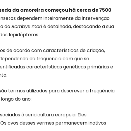
seda da amoreira começou há cerca de 7500
 insetos dependem inteiramente da intervenção
ta do
Bombyx mori
é detalhada, destacando a sua
dos lepidópteros.
os de acordo com características de criação,
dependendo da frequência com que se
entificadas características genéticas primárias e
nto.
são termos utilizados para descrever a frequência
longo do ano:
ciados à sericicultura europeia. Eles
. Os ovos desses vermes permanecem inativos