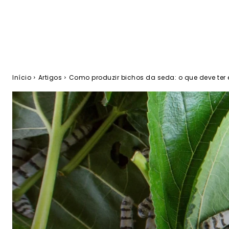
Início
Artigos
Como produzir bichos da seda: o que deve ter