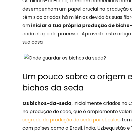
Os bichos-da-seda, também conhecidos com
desempenham um papel crucial na produção de s
têm sido criados há milénios devido às suas fibr
em
iniciar a tua própria produção de bich
cada etapa do processo. Aproveite este artig
sua casa.
Um pouco sobre a origem e
bichos da seda
Os bichos-da-seda
, inicialmente criados na
na produção de seda, que é amplamente valor
segredo da produção de seda por séculos
, tor
com países como o Brasil, Índia, Uzbequistão 