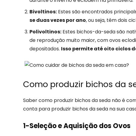
durante o inverno e eclodem na primavera.
Bivoltinos:
Estes são encontrados principal
se duas vezes por ano
, ou seja, têm dois ci
Polivoltinos:
Estes bichos-da-seda são nati
de reprodução muito maior, com ovos eclodi
depositados.
Isso permite até oito ciclos d
Como produzir bichos da s
Saber como produzir bichos da seda não é comp
conta para produzir bichos da seda na sua casa
1-Seleção e Aquisição dos Ovos