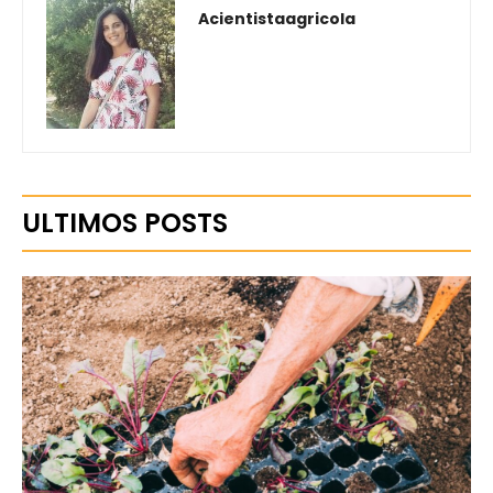
Acientistaagricola
ULTIMOS POSTS