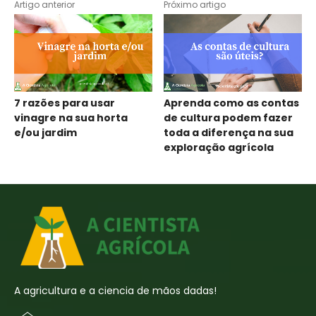
Artigo anterior
Próximo artigo
7 razões para usar
Aprenda como as contas
vinagre na sua horta
de cultura podem fazer
e/ou jardim
toda a diferença na sua
exploração agrícola
A agricultura e a ciencia de mãos dadas!