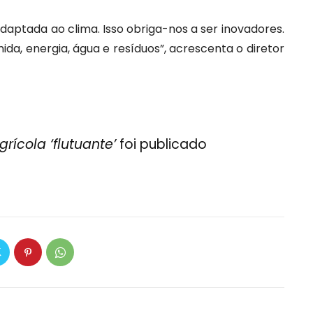
adaptada ao clima. Isso obriga-nos a ser inovadores.
da, energia, água e resíduos”, acrescenta o diretor
rícola ‘flutuante’
foi publicado