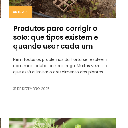
ARTIGOS
Produtos para corrigir o
solo: que tipos existem e
quando usar cada um
Nem todos os problemas da horta se resolvem
com mais adubo ou mais rega. Muitas vezes, o
que está a limitar o crescimento das plantas...
31 DE DEZEMBRO, 2025