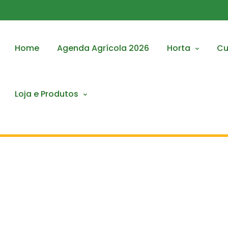
Home
Agenda Agrícola 2026
Horta
Cu
Loja e Produtos
’