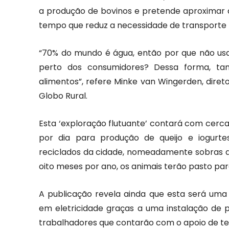
a produção de bovinos e pretende aproximar 
tempo que reduz a necessidade de transporte 
“70% do mundo é água, então por que não usar
perto dos consumidores? Dessa forma, t
alimentos”, refere Minke van Wingerden, diret
Globo Rural.
Esta ‘exploração flutuante’ contará com cerca 
por dia para produção de queijo e iogurte
reciclados da cidade, nomeadamente sobras de
oito meses por ano, os animais terão pasto pa
A publicação revela ainda que esta será uma
em eletricidade graças a uma instalação de 
trabalhadores que contarão com o apoio de te