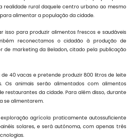
a realidade rural daquele centro urbano ao mesmo
para alimentar a população da cidade.
 isso para produzir alimentos frescos e saudáveis
ambém reconectamos o cidadão à produção de
or de marketing da Beladon, citado pela publicação
de 40 vacas e pretende produzir 800 litros de leite
s. Os animais serão alimentados com alimentos
 restaurantes da cidade. Para além disso, durante
ra se alimentarem.
 exploração agrícola praticamente autossuficiente
painéis solares, e será autónoma, com apenas três
cnologias.