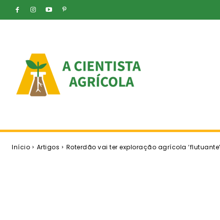
Início
Artigos
Roterdão vai ter exploração agrícola ‘flutuante