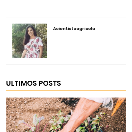
Acientistaagricola
ULTIMOS POSTS