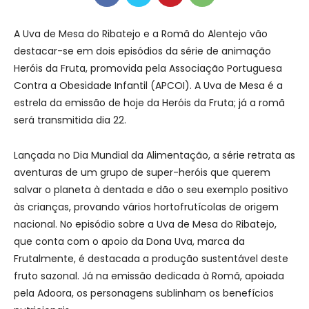
A Uva de Mesa do Ribatejo e a Romã do Alentejo vão
destacar-se em dois episódios da série de animação
Heróis da Fruta, promovida pela Associação Portuguesa
Contra a Obesidade Infantil (APCOI). A Uva de Mesa é a
estrela da emissão de hoje da Heróis da Fruta; já a romã
será transmitida dia 22.
Lançada no Dia Mundial da Alimentação, a série retrata as
aventuras de um grupo de super-heróis que querem
salvar o planeta à dentada e dão o seu exemplo positivo
às crianças, provando vários hortofrutícolas de origem
nacional. No episódio sobre a Uva de Mesa do Ribatejo,
que conta com o apoio da Dona Uva, marca da
Frutalmente, é destacada a produção sustentável deste
fruto sazonal. Já na emissão dedicada à Romã, apoiada
pela Adoora, os personagens sublinham os benefícios