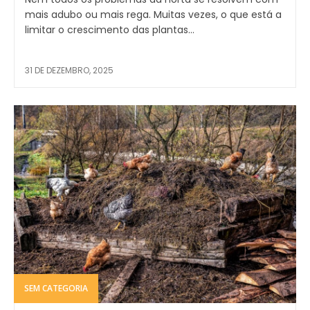
mais adubo ou mais rega. Muitas vezes, o que está a
limitar o crescimento das plantas...
31 DE DEZEMBRO, 2025
SEM CATEGORIA