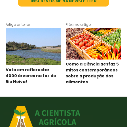
INSCREVER-ME NA NEWSLETTER
Artigo anterior
Próximo artigo
Como a Ciência desfaz 5
Vota em reflorestar
mitos contemporâneos
4000 árvores na foz do
sobre a produção dos
Rio Neiva!
alimentos