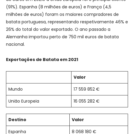
(91%). Espanha (8 milhões de euros) e França (4,5
milhões de euros) foram os maiores compradores de
batata portuguesa, representando respetivamente 46% e
26% do total do valor exportado. O ano passado a
Alemanha importou perto de 750 mil euros de batata
nacional.
Exportações de Batata em 2021
Valor
Mundo
17 559 852 €
União Europeia
16 055 282 €
Destino
Valor
Espanha
8 068 180 €