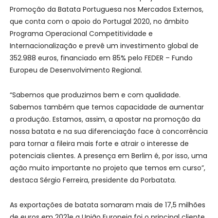
Promoção da Batata Portuguesa nos Mercados Externos,
que conta com o apoio do Portugal 2020, no âmbito
Programa Operacional Competitividade e
Internacionalização e prevê um investimento global de
352.988 euros, financiado em 85% pelo FEDER – Fundo
Europeu de Desenvolvimento Regional.
“Sabemos que produzimos bem e com qualidade.
Sabemos também que temos capacidade de aumentar
a produção. Estamos, assim, a apostar na promoção da
nossa batata e na sua diferenciação face à concorrência
para tornar a fileira mais forte e atrair o interesse de
potenciais clientes. A presença em Berlim é, por isso, uma
ação muito importante no projeto que temos em curso”,
destaca Sérgio Ferreira, presidente da Porbatata.
As exportações de batata somaram mais de 17,5 milhões
de euros em 2021e a União Europeia foi o principal cliente