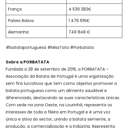
França
4 539 383€
Países Baixos
1 476 616€
Alemanha
749 848 €
#batataportuguesa #MissTata #Porbatata
Sobre a PORBATATA
Fundada a 28 de setembro de 2016, a PORBATATA –
Associação da Batata de Portugal é uma organização
sem fins lucrativos que tem como objetivo promover a
batata portuguesa como um alimento saudável e
diferenciado, destacando as suas características únicas.
Com sede na zona Oeste, na Lourinhã, representa os
interesses de toda a fileira em Portugal e é uma voz
única e ativa do sector, unindo a batata semente, a
produção, a comercialização e a indústria. Representa