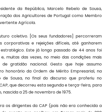
sidente da República, Marcelo Rebelo de Sousa,
eração dos Agricultores de Portugal como Membro
vertente Agrícola.
uturo coletivo. [Os seus fundadores] percorreram
 corporativas e rejeições difíceis, até ganharem
 estratégico. Este já longo passado de 44 anos foi
o e, muitas das vezes, no meio das condições mais
o de gratidão nacional. Gesto que hoje assumo
 honorário da Ordem de Mérito Empresarial, na
o de Sousa, no final do discurso que proferiu no
AP, que decorreu esta segunda e terça-feira, para
 nascida a 25 de novembro de 1975.
ara os dirigentes da CAP (pois não era conhecida a