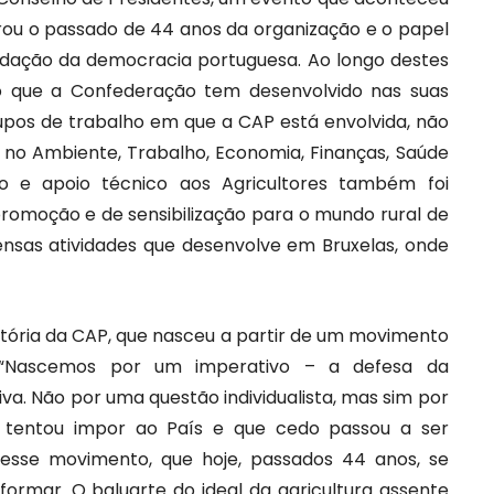
brou o passado de 44 anos da organização e o papel
lidação da democracia portuguesa. Ao longo destes
lho que a Confederação tem desenvolvido nas suas
rupos de trabalho em que a CAP está envolvida, não
 no Ambiente, Trabalho, Economia, Finanças, Saúde
e apoio técnico aos Agricultores também foi
promoção e de sensibilização para o mundo rural de
nsas atividades que desenvolve em Bruxelas, onde
istória da CAP, que nasceu a partir de um movimento
. “Nascemos por um imperativo – a defesa da
iva. Não por uma questão individualista, mas sim por
tentou impor ao País e que cedo passou a ser
esse movimento, que hoje, passados 44 anos, se
formar. O baluarte do ideal da agricultura assente