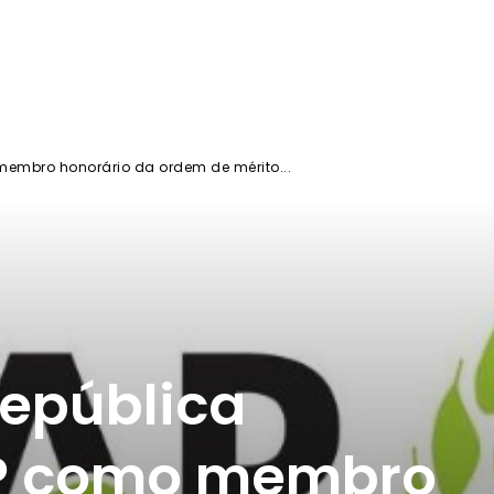
membro honorário da ordem de mérito...
república
P como membro