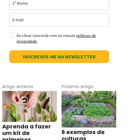
Ao clicar concorda com as nossas
políticas de
privacidade
.
INSCREVER-ME NA NEWSLETTER
Artigo anterior
Próximo artigo
Aprenda a fazer
6 exemplos de
um kit de
culturas
primeiros