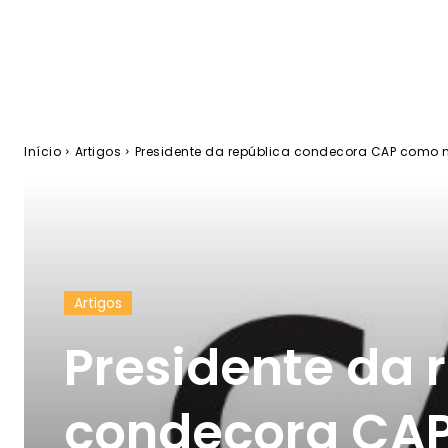
Início
Artigos
Presidente da república condecora CAP como 
Artigos
Presidente da 
condecora CA