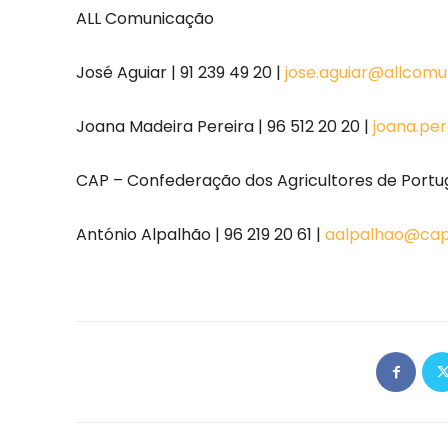
ALL Comunicação
José Aguiar | 91 239 49 20 |
jose.aguiar@allcomu
Joana Madeira Pereira | 96 512 20 20 |
joana.pe
CAP – Confederação dos Agricultores de Portu
António Alpalhão | 96 219 20 61 |
aalpalhao@cap