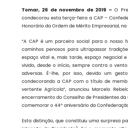
Tomar, 26 de novembro de 2019 –
O Pre
condecorou esta terça-feira a CAP – Confed
Honorário da Ordem de Mérito Empresarial, na 
“A CAP é um parceiro social para o nosso f
caminhos penosos para ultrapassar tradições
espaço vital e, mais tarde, espaço negocial e
vivido, desde o início, sempre contra o vent
adversas. É-lhe, por isso, devido um gest
condecorando a CAP com o título de membro
vertente Agrícola”, anunciou Marcelo Rebel
encerramento do Conselho de Presidentes da C
comemorar o 44º aniversário da Confederação,
Esta distinção, que constituiu uma surpresa p