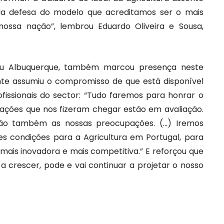
ada defesa do modelo que acreditamos ser o mais
ossa nação”, lembrou Eduardo Oliveira e Sousa,
Céu Albuquerque, também marcou presença neste
ante assumiu o compromisso de que está disponível
fissionais do sector: “Tudo faremos para honrar o
ações que nos fizeram chegar estão em avaliação.
ão também as nossas preocupações. (…) Iremos
s condições para a Agricultura em Portugal, para
mais inovadora e mais competitiva.” E reforçou que
 a crescer, pode e vai continuar a projetar o nosso