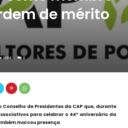
rdem de mérito
1094
0
 Conselho de Presidentes da CAP que, durante
associativos para celebrar o 44º aniversário da
 também marcou presença