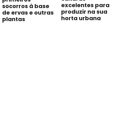
excelentes para
socorros à base
produzir na sua
de ervas e outras
horta urbana
plantas