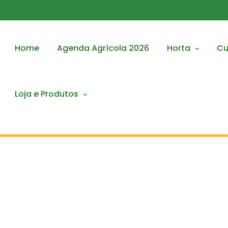
Home
Agenda Agrícola 2026
Horta
Cu
Loja e Produtos