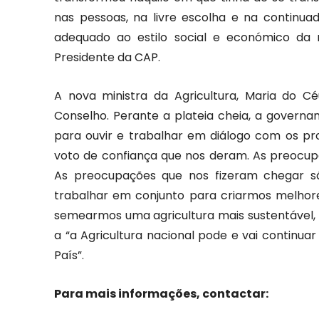
nas pessoas, na livre escolha e na continu
adequado ao estilo social e económico da n
Presidente da CAP.
A nova ministra da Agricultura, Maria do 
Conselho. Perante a plateia cheia, a govern
para ouvir e trabalhar em diálogo com os pro
voto de confiança que nos deram. As preocup
As preocupações que nos fizeram chegar s
trabalhar em conjunto para criarmos melhore
semearmos uma agricultura mais sustentável, 
a “a Agricultura nacional pode e vai continuar
País”.
Para mais informações, contactar: