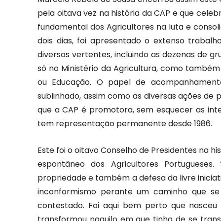
pela oitava vez na história da CAP e que cele
fundamental dos Agricultores na luta e conso
dois dias, foi apresentado o extenso traba
diversas vertentes, incluindo as dezenas de g
só no Ministério da Agricultura, como também
ou Educação. O papel de acompanhamento 
sublinhado, assim como as diversas ações de 
que a CAP é promotora, sem esquecer as inte
tem representação permanente desde 1986.
Este foi o oitavo Conselho de Presidentes na h
espontâneo dos Agricultores Portugueses
propriedade e também a defesa da livre iniciat
inconformismo perante um caminho que se 
contestado. Foi aqui bem perto que nasceu 
transformou naquilo em que tinha de se trans