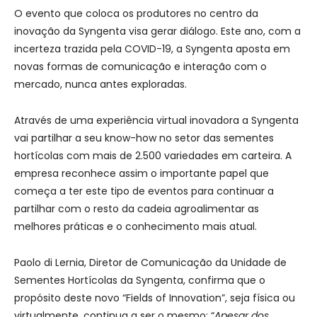
O evento que coloca os produtores no centro da
inovação da Syngenta visa gerar diálogo. Este ano, com a
incerteza trazida pela COVID-19, a Syngenta aposta em
novas formas de comunicação e interação com o
mercado, nunca antes exploradas.
Através de uma experiência virtual inovadora a Syngenta
vai partilhar a seu know-how no setor das sementes
hortícolas com mais de 2.500 variedades em carteira. A
empresa reconhece assim o importante papel que
começa a ter este tipo de eventos para continuar a
partilhar com o resto da cadeia agroalimentar as
melhores práticas e o conhecimento mais atual.
Paolo di Lernia, Diretor de Comunicação da Unidade de
Sementes Hortícolas da Syngenta, confirma que o
propósito deste novo “Fields of Innovation”, seja física ou
virtualmente, continua a ser o mesmo: “
Apesar dos