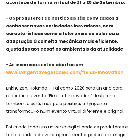
acontece de forma virtual de 21 a 25 de Setembro.
• Os produtores de hortícolas são convidados a
conhecer novas variedades inovadoras, com
características como a tolerância ao calor ou a
adaptação à colheita mecânica mais eficiente,
ajustadas aos desafios ambientais da atualidade.
• As inscrições estão abertas em
:
www.syngentavegetables.com/fields-innovation
Enkhuizen, Holanda – Tal como 2020 será un ano para
recordar, o evento “Fields of Innovation” deste ano
também o será, mas pela positiva, a Syngenta
transformou-o num evento virtual diferente e original.
Foi criado todo um universo digital onde os produtores e
toda a cadeia de valor agroalimentar poderão interagir