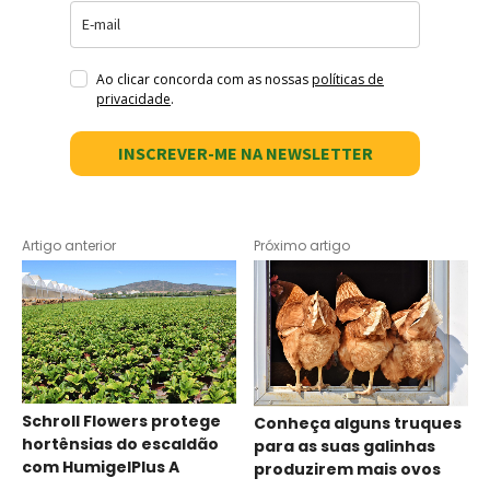
Ao clicar concorda com as nossas
políticas de
privacidade
.
INSCREVER-ME NA NEWSLETTER
Artigo anterior
Próximo artigo
Schroll Flowers protege
Conheça alguns truques
hortênsias do escaldão
para as suas galinhas
com HumigelPlus A
produzirem mais ovos