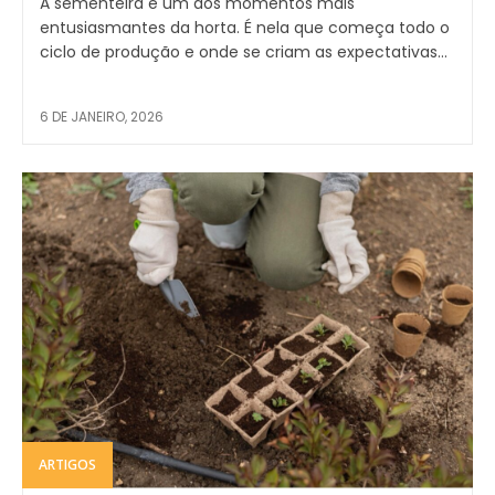
A sementeira é um dos momentos mais
entusiasmantes da horta. É nela que começa todo o
ciclo de produção e onde se criam as expectativas...
6 DE JANEIRO, 2026
ARTIGOS