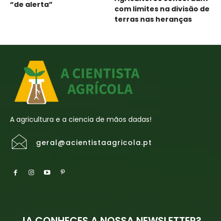
“de alerta”
com limites na divisão de
terras nas heranças
A agricultura e a ciencia de mãos dadas!
geral@acientistaagricola.pt
JA CONHECES A NOSSA NEWSLETTER?