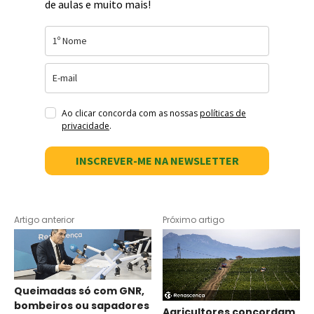
de aulas e muito mais!
Ao clicar concorda com as nossas
políticas de
privacidade
.
INSCREVER-ME NA NEWSLETTER
Artigo anterior
Próximo artigo
Queimadas só com GNR,
bombeiros ou sapadores
Agricultores concordam