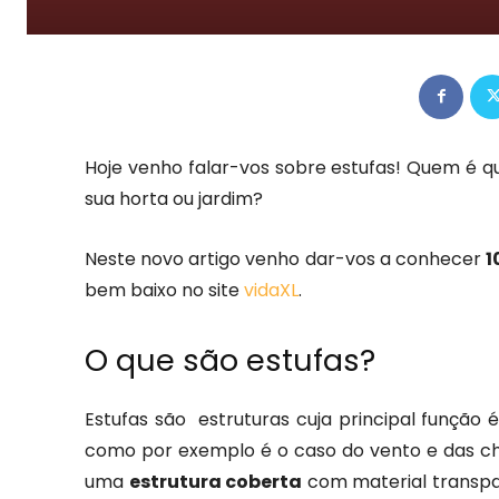
Hoje venho falar-vos sobre estufas! Quem é qu
sua horta ou jardim?
Neste novo artigo venho dar-vos a conhecer
1
bem baixo no site
vidaXL
.
O que são estufas?
Estufas são estruturas cuja principal função 
como por exemplo é o caso do vento e das ch
uma
estrutura coberta
com material transpar