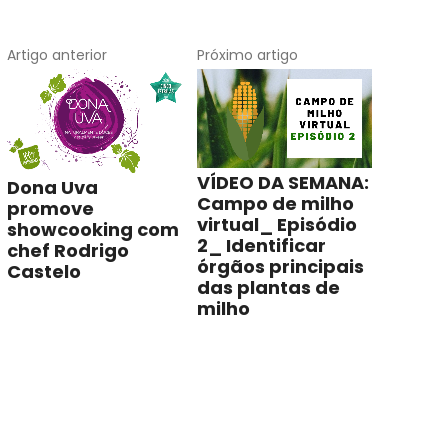
Artigo anterior
Próximo artigo
VÍDEO DA SEMANA:
Dona Uva
Campo de milho
promove
virtual_ Episódio
showcooking com
2_ Identificar
chef Rodrigo
órgãos principais
Castelo
das plantas de
milho