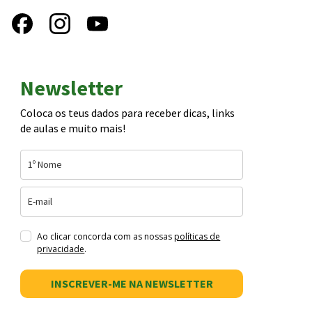
Newsletter
Coloca os teus dados para receber dicas, links
de aulas e muito mais!
Ao clicar concorda com as nossas
políticas de
privacidade
.
INSCREVER-ME NA NEWSLETTER