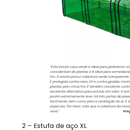
“Esta estufa casa verde é ideal para jardineiros
considerável de plantas e é ideal para semeadura
frio. A estufa possui cobertura verde transparente 
É protegida contra raios UV e contra geadas min
plantas pelo clima frio. É também resistente cont
excelente alternativa para estufas em vidro. A est
porém extremamente leve. Há três portas de pare
facilmente, bem como para a ventilação do ar. É
especiais. Por favor, note que a cobertura da nos
neve.”
Preç
2 – Estufa de aço XL