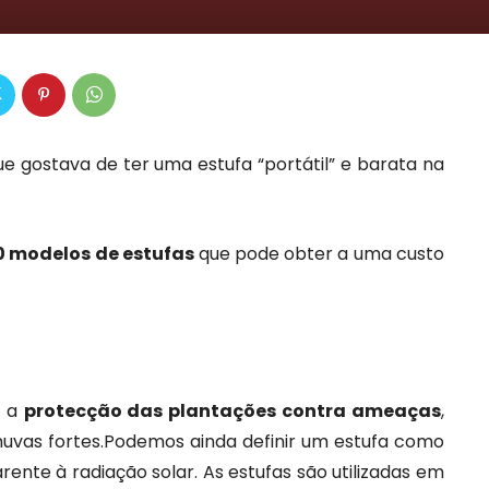
e gostava de ter uma estufa “portátil” e barata na
0 modelos de estufas
que pode obter a uma custo
é a
protecção das plantações contra ameaças
,
uvas fortes.Podemos ainda definir um estufa como
ente à radiação solar. As estufas são utilizadas em