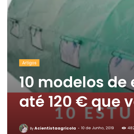
Artigos
10 modelos de 
até 120 € que 
-
Acientistaagricola
10 de Junho, 2019
48
By