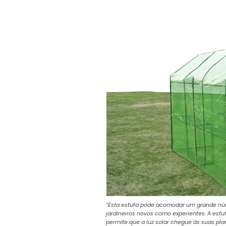
“Esta estufa pode acomodar um grande núme
jardineiros novos como experientes. A est
permite que a luz solar chegue às suas plant