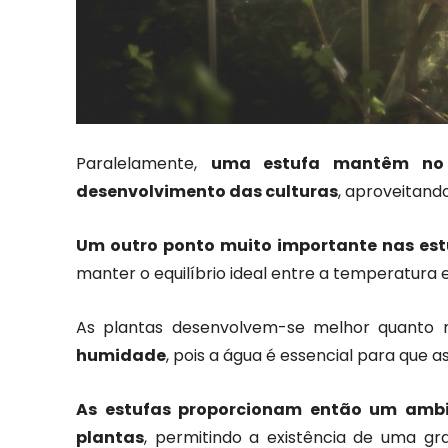
Paralelamente,
uma estufa mantêm no 
desenvolvimento das culturas
, aproveitando
Um outro ponto muito importante nas est
manter o equilíbrio ideal entre a temperatura e
As plantas desenvolvem-se melhor quanto 
humidade
, pois a água é essencial para que 
As estufas proporcionam então um amb
plantas
, permitindo a existência de uma gr