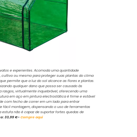
 novatos e experientes. Acomoda uma quantidade
, cultivo ou mesmo para proteger suas plantas do clima
que permite que a luz do sol alcance as flores e plantas.
imizando qualquer dano que possa ser causado às
ra rasgos, virtualmente inquebrável, oferecendo uma
rutura em aço em pintura electrostática é firme e estável
de com fecho de correr em um lado para entrar
 de fácil montagem, dispensando o uso de ferramentas
sa estufa não é capaz de suportar fortes quedas de
o: 33,99 €-
Compre aqui