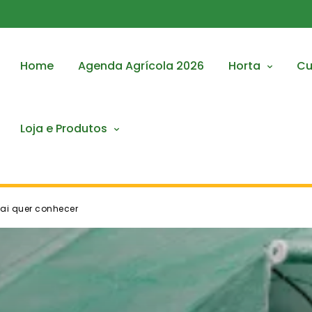
Home
Agenda Agrícola 2026
Horta
Cu
Loja e Produtos
vai quer conhecer