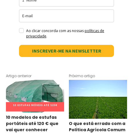
Ao clicar concorda com as nossas
políticas de
privacidade
.
INSCREVER-ME NA NEWSLETTER
Artigo anterior
Próximo artigo
10 modelos de estufas
O que está errado com a
portáteis até 120 € que
Política Agrícola Comum
vai quer conhecer