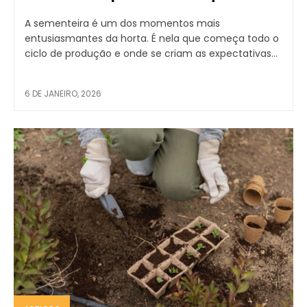
A sementeira é um dos momentos mais
entusiasmantes da horta. É nela que começa todo o
ciclo de produção e onde se criam as expectativas...
6 DE JANEIRO, 2026