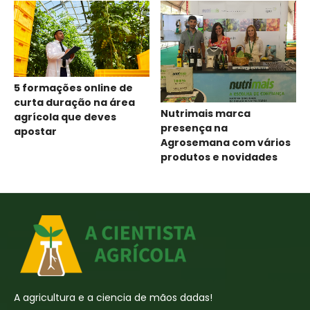
5 formações online de
curta duração na área
Nutrimais marca
agrícola que deves
presença na
apostar
Agrosemana com vários
produtos e novidades
A agricultura e a ciencia de mãos dadas!