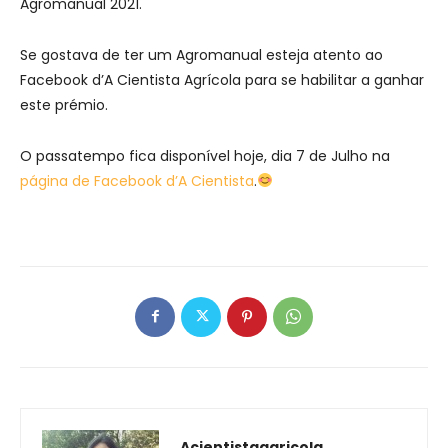
Agromanual 2021.
Se gostava de ter um Agromanual esteja atento ao
Facebook d’A Cientista Agrícola para se habilitar a ganhar
este prémio.
O passatempo fica disponível hoje, dia 7 de Julho na
página de Facebook d’A Cientista
.
Acientistaagricola