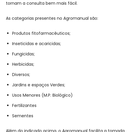
tornam a consulta bem mais fácil.
As categorias presentes no Agromanual são:
Produtos fitofarmacêuticos;
Inseticidas e acaricidas;
Fungicidas;
Herbicidas;
Diversos;
Jardins e espaços Verdes;
Usos Menores (M.P. Biológico)
Fertilizantes
Sementes
Além do indicado acima, o Agromanual facilita a tomada