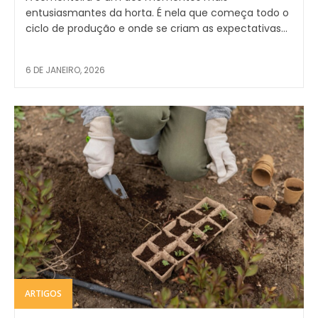
entusiasmantes da horta. É nela que começa todo o
ciclo de produção e onde se criam as expectativas...
6 DE JANEIRO, 2026
ARTIGOS