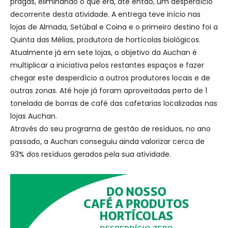
pragas, eliminando o que era, até então, um desperdício
decorrente desta atividade. A entrega teve início nas
lojas de Almada, Setúbal e Coina e o primeiro destino foi a
Quinta das Mélias, produtora de hortícolas biológicos.
Atualmente já em sete lojas, o objetivo da Auchan é
multiplicar a iniciativa pelos restantes espaços e fazer
chegar este desperdício a outros produtores locais e de
outras zonas. Até hoje já foram aproveitadas perto de 1
tonelada de borras de café das cafetarias localizadas nas
lojas Auchan.
Através do seu programa de gestão de resíduos, no ano
passado, a Auchan conseguiu ainda valorizar cerca de
93% dos resíduos gerados pela sua atividade.