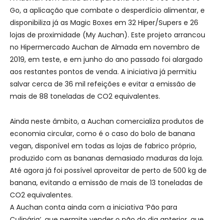
Go, a aplicação que combate o desperdício alimentar, e
disponibiliza já as Magic Boxes em 32 Hiper/Supers e 26
lojas de proximidade (My Auchan). Este projeto arrancou
no Hipermercado Auchan de Almada em novembro de
2019, em teste, e em junho do ano passado foi alargado
aos restantes pontos de venda. A iniciativa já permitiu
salvar cerca de 36 mil refeições e evitar a emissão de
mais de 88 toneladas de CO2 equivalentes.
Ainda neste âmbito, a Auchan comercializa produtos de
economia circular, como é o caso do bolo de banana
vegan, disponível em todas as lojas de fabrico próprio,
produzido com as bananas demasiado maduras da loja.
Até agora já foi possível aproveitar de perto de 500 kg de
banana, evitando a emissão de mais de 13 toneladas de
CO2 equivalentes.
A Auchan conta ainda com a iniciativa ‘Pão para
Culinária’, que permite vender o pão do dia anterior, que