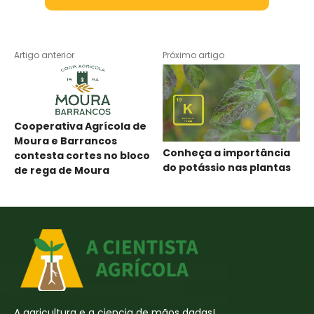
Artigo anterior
Próximo artigo
Cooperativa Agrícola de
Moura e Barrancos
Conheça a importância
contesta cortes no bloco
do potássio nas plantas
de rega de Moura
A agricultura e a ciencia de mãos dadas!