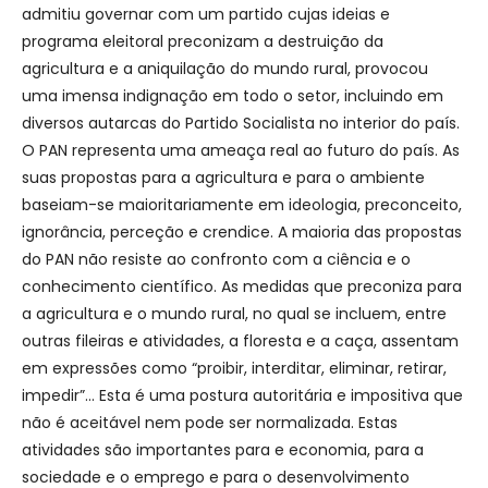
admitiu governar com um partido cujas ideias e
programa eleitoral preconizam a destruição da
agricultura e a aniquilação do mundo rural, provocou
uma imensa indignação em todo o setor, incluindo em
diversos autarcas do Partido Socialista no interior do país.
O PAN representa uma ameaça real ao futuro do país. As
suas propostas para a agricultura e para o ambiente
baseiam-se maioritariamente em ideologia, preconceito,
ignorância, perceção e crendice. A maioria das propostas
do PAN não resiste ao confronto com a ciência e o
conhecimento científico. As medidas que preconiza para
a agricultura e o mundo rural, no qual se incluem, entre
outras fileiras e atividades, a floresta e a caça, assentam
em expressões como “proibir, interditar, eliminar, retirar,
impedir”… Esta é uma postura autoritária e impositiva que
não é aceitável nem pode ser normalizada. Estas
atividades são importantes para e economia, para a
sociedade e o emprego e para o desenvolvimento