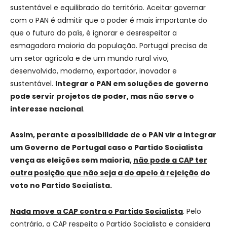
sustentável e equilibrado do território. Aceitar governar
com o PAN é admitir que o poder é mais importante do
que o futuro do país, é ignorar e desrespeitar a
esmagadora maioria da população. Portugal precisa de
um setor agrícola e de um mundo rural vivo,
desenvolvido, moderno, exportador, inovador e
sustentável.
Integrar o PAN em soluções de governo
pode servir projetos de poder, mas não serve o
interesse nacional
.
Assim, perante a possibilidade de o PAN vir a integrar
um Governo de Portugal caso o Partido Socialista
vença as eleições sem maioria,
não pode a CAP ter
outra posição que não seja a do apelo à rejeição
do
voto no Partido Socialista.
Nada move a CAP contra o Partido Socialista
. Pelo
contrário, a CAP respeita o Partido Socialista e considera