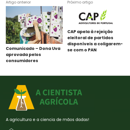
Artigo anterior
Próximo artigo
CAP apela à rejeição
eleitoral de partidos
disponíveis a coligarem-
Comunicado – Dona Uva
se com o PAN
aprovada pelos
consumidores
A agricultura e a ciencia de mãos dadas!