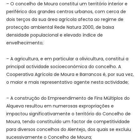
– O concelho de Moura constitui um território interior e
periférico dos grandes centros urbanos, com cerca de
dois terços da sua área agrícola afecta ao regime de
protecção ambiental Rede Natura 2000, de baixa
densidade populacional e elevado índice de
envelhecimento;
– A agricultura, e em particular a olivicultura, constitui a
principal actividade socioeconómica do concelho. A
Cooperativa Agrícola de Moura e Barrancos é, por sua vez,
o maior e mais representativo agente nesta actividade;
– A construção do Empreendimento de Fins Múltiplos do
Alqueva resultou em numerosas expropriações e
impactou significativamente o território do Concelho de
Moura, tendo constituído um factor de competitividade
para diversos concelhos do Alentejo, dos quais se excluiu
sucessivamente o Concelho de Moura;