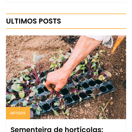
ULTIMOS POSTS
ARTIGOS
Sementeira de hortícolas: