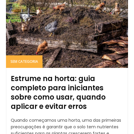
SEM CATEGORIA
Estrume na horta: guia
completo para iniciantes
sobre como usar, quando
aplicar e evitar erros
Quando começamos uma horta, uma das primeiras
preocupações é garantir que o solo tem nutrientes
suficientes para as plantas crescerem fortes e