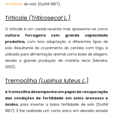
fertilidade
do solo (Duthil 1967).
Triticale
(
Triticosecal L.)
O triticale é um cereal recente mas apresenta-se como
cultura forrageira com grande capacidade
produtiva
, com boa adaptação a diferentes tipos de
solo. Resultante do cruzamento do centeio com trigo, é
utilizado para alimentação animal como base de silagem,
devido a grande produção de matéria seca (Moreira,
2002).
Tremocilha
(Lupinus luteus L.)
A tremocilha desempenha um papel de recuperação
das condições de fertilidade em solos arenosos e
ácidos
, para inverter a baixa fertilidade de solo (Duthil
1967). É lhe realizada um corte único em elevado estado