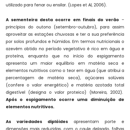
utilizado para fenar ou ensilar. (Lopes et Al, 2006).
A sementeira desta ocorre em finais do verão
–
princípios do outono (setembro-outubro), para assim
aproveitar as estações chuvosas e ter a sua preferência
por solos profundos e húmidos. Em termos nutricionais o
azevém obtido no período vegetativo é rico em água e
proteína, enquanto que no início do espigamento
apresenta um maior equilíbrio em matéria seca e
elementos nutritivos como o teor em água (que atribui a
percentagem de matéria seca), açúcares solúveis
(confere o valor energético) e matéria azotada total
digestível (designa o valor proteico) (Moreira, 2002).
Após o espigamento ocorre uma diminuição de
elementos nutritivos.
As variedades diplóides
apresentam porte e
dimensões mais reduzidas, com o caule delgado, folhas