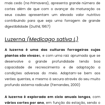
mais cedo (na Primavera), apresenta grande número de
cortes além de que com o avançar da maturação os
seus caules apresentam um elevado valor nutritivo
contribuindo para que seja uma forragem de grande
digestibilidade (Duthil, 1967)
Luzerna
(Medicago sativa L)
A luzerna é uma das culturas forrageiras cujas
plantas são vivaze
s, e com uma raiz aprumada que se
desenvolve a grande profundidade tendo boa
capacidade de recrescimento e de adaptação a
condições adversas do meio. Adaptam-se bem aos
verões quentes, e mesmo à secura através do seu muito
profundo sistema radicular (Fernandes, 2000)
A luzerna é explorada em ciclo anuais longos
, com
vários cortes por ano
, em função da estação, sendo o