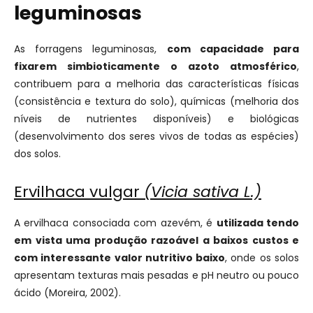
leguminosas
As forragens leguminosas,
com capacidade para
fixarem simbioticamente o azoto atmosférico
,
contribuem para a melhoria das características físicas
(consistência e textura do solo), químicas (melhoria dos
níveis de nutrientes disponíveis) e biológicas
(desenvolvimento dos seres vivos de todas as espécies)
dos solos.
Ervilhaca vulgar
(Vicia sativa L.)
A ervilhaca consociada com azevém, é
utilizada tendo
em vista uma produção razoável a baixos custos e
com interessante valor nutritivo baixo
, onde os solos
apresentam texturas mais pesadas e pH neutro ou pouco
ácido (Moreira, 2002).