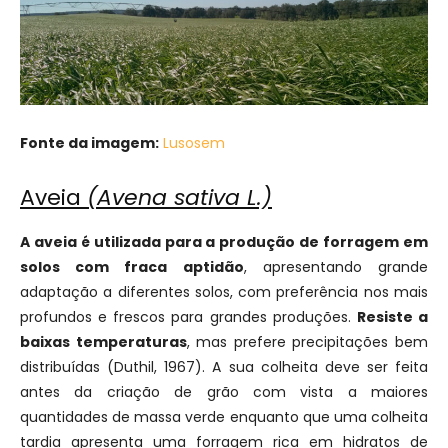
Fonte da imagem:
Lusosem
Aveia
(Avena sativa L.)
A aveia é utilizada para a produção de forragem em
solos com fraca aptidão
, apresentando grande
adaptação a diferentes solos, com preferência nos mais
profundos e frescos para grandes produções.
Resiste a
baixas temperaturas
, mas prefere precipitações bem
distribuídas (Duthil, 1967). A sua colheita deve ser feita
antes da criação de grão com vista a maiores
quantidades de massa verde enquanto que uma colheita
tardia apresenta uma forragem rica em hidratos de