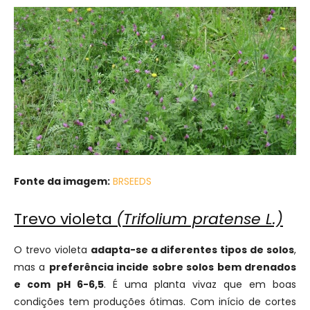
Fonte da imagem:
BRSEEDS
Trevo violeta
(Trifolium pratense L.)
O trevo violeta
adapta-se a diferentes tipos de solos
,
mas a
preferência incide sobre solos bem drenados
e com pH 6-6,5
. É uma planta vivaz que em boas
condições tem produções ótimas. Com início de cortes