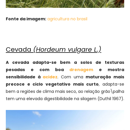
Fonte da imagem:
agricultura no brasil
Cevada
(Hordeum vulgare L.)
A cevada adapta-se bem a solos de texturas
pesadas e com boa
drenagem
e mostra
sensibilidade à
acidez
. Com uma
maturação mais
precoce e ciclo vegetativo mais curto
, adapta-se
bem a regiões de clima mais seco, ao relação grão\palha
tem uma elevada digestibilidade na silagem (Duthil 1967).