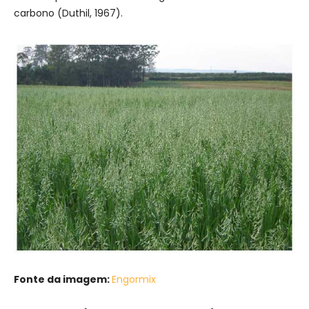
carbono (Duthil, 1967).
Fonte da imagem:
Engormix