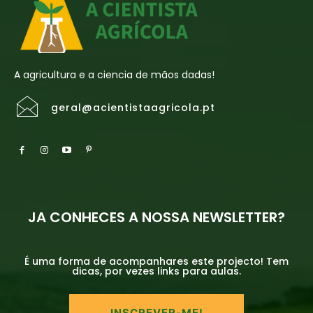
A agricultura e a ciencia de mãos dadas!
geral@acientistaagricola.pt
JA CONHECES A NOSSA NEWSLETTER?
É uma forma de acompanhares este projecto! Tem
dicas, por vezes links para aulas.
INSCREVER-ME!