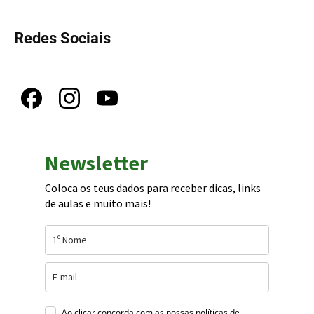
Redes Sociais
Newsletter
Coloca os teus dados para receber dicas, links
de aulas e muito mais!
Ao clicar concorda com as nossas
políticas de