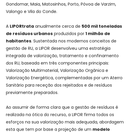
Gondomar, Maia, Matosinhos, Porto, Póvoa de Varzim,
Valongo e Vila do Conde.
A
LIPOR
trata
anualmente cerca de
500 mil toneladas
de resíduos urbanos
produzidos por
1 milhão de
habitantes
. Sustentada nos modernos conceitos de
gestão de RU, a LIPOR desenvolveu uma estratégia
integrada de valorização, tratamento e confinamento
dos RU, baseada em três componentes principais:
Valorização Multimaterial, Valorização Orgânica e
Valorização Energética, complementadas por um Aterro
Sanitário para receção dos rejeitados e de resíduos
previamente preparados.
Ao assumir de forma clara que a gestão de resíduos é
realizada na ótica do recurso, a LIPOR firma todos os
esforços na sua valorização mais adequada, abordagem
esta que tem por base a projeção de um
modelo