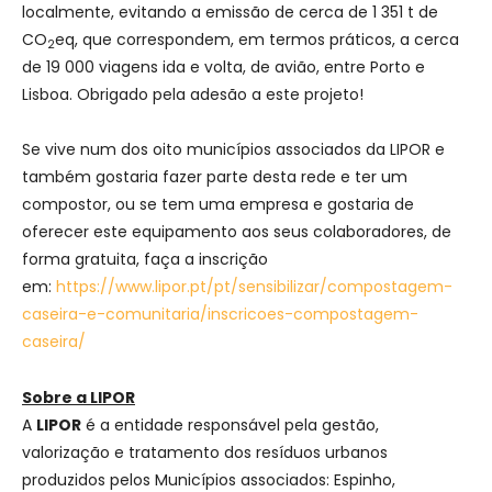
localmente, evitando a emissão de cerca de 1 351 t de
CO
eq, que correspondem, em termos práticos, a cerca
2
de 19 000 viagens ida e volta, de avião, entre Porto e
Lisboa. Obrigado pela adesão a este projeto!
Se vive num dos oito municípios associados da LIPOR e
também gostaria fazer parte desta rede e ter um
compostor, ou se tem uma empresa e gostaria de
oferecer este equipamento aos seus colaboradores, de
forma gratuita, faça a inscrição
em:
https://www.lipor.pt/pt/sensibilizar/compostagem-
caseira-e-comunitaria/inscricoes-compostagem-
caseira/
Sobre a LIPOR
A
LIPOR
é a entidade responsável pela gestão,
valorização e tratamento dos resíduos urbanos
produzidos pelos Municípios associados: Espinho,