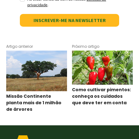
privacidade
.
INSCREVER-ME NA NEWSLETTER
Artigo anterior
Próximo artigo
Como cultivar pimentos:
Missão Continente
conheça os cuidados
planta mais de 1 milhão
que deve ter em conta
de árvores