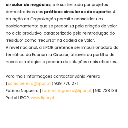
circular de negócios
, e é sustentada por projetos
demostrativos das
práticas circulares de suporte
. A
atuação da Organização permite consolidar um
posicionamento que se preconiza pela criação de valor
no ciclo produtivo, caracterizado pela reintrodução do
“resíduo” como “recurso” na cadeia de valor.
A nível nacional, a LIPOR pretende ser impulsionadora da
temática da Economia Circular, através da partilha de
novas estratégias e procura de soluções mais eficazes.
Para mais informações contactar:Sónia Pereira
|
sonia.pereira@lipor.pt
| 939 770 271
Fátima Nogueira |
fatima.nogueira@lipor.pt
| 910 738 139
Portal LIPOR:
www.lipor.pt