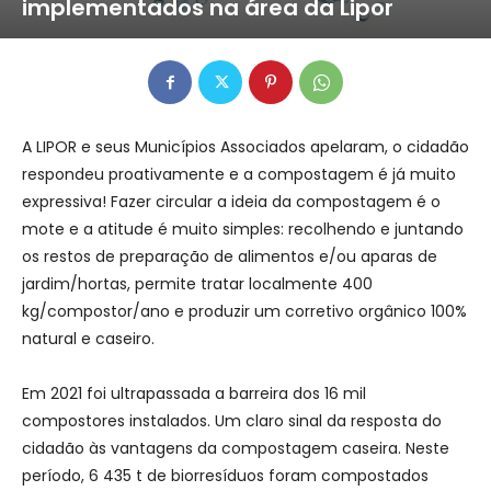
implementados na área da Lipor
A LIPOR e seus Municípios Associados apelaram, o cidadão
respondeu proativamente e a compostagem é já muito
expressiva! Fazer circular a ideia da compostagem é o
mote e a atitude é muito simples: recolhendo e juntando
os restos de preparação de alimentos e/ou aparas de
jardim/hortas, permite tratar localmente 400
kg/compostor/ano e produzir um corretivo orgânico 100%
natural e caseiro.
Em 2021 foi ultrapassada a barreira dos 16 mil
compostores instalados. Um claro sinal da resposta do
cidadão às vantagens da compostagem caseira. Neste
período, 6 435 t de biorresíduos foram compostados