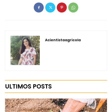
Acientistaagricola
ULTIMOS POSTS