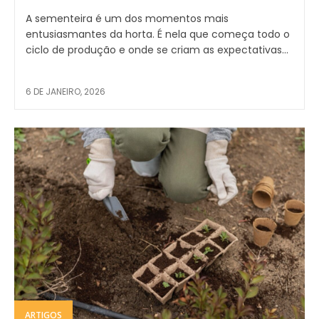
A sementeira é um dos momentos mais
entusiasmantes da horta. É nela que começa todo o
ciclo de produção e onde se criam as expectativas...
6 DE JANEIRO, 2026
ARTIGOS