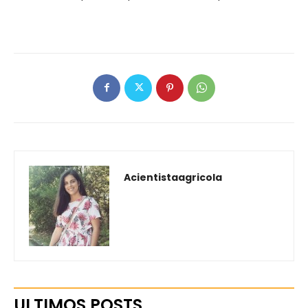
Acientistaagricola
ULTIMOS POSTS