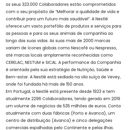
os seus 323.000 Colaboradores estão comprometidos
com o seu propósito de “Melhorar a qualidade de vida e
contribuir para um futuro mais saudável”. A Nestlé
oferece um vasto portefólio de produtos e serviços para
as pessoas e para os seus animais de companhia ao
longo das suas vidas. As suas mais de 2000 marcas
variam de ícones globais como Nescafé ou Nespresso,
até marcas locais amplamente reconhecidas como
CERELAC, NESTUM e SICAL. A performance da Companhia
é orientada pela sua estratégia de Nutrição, Saúde e
Bem-estar. A Nestlé está sediada na vila suíça de Vevey,
onde foi fundada há mais de 150 anos.
Em Portugal, a Nestlé está presente desde 1923 e tem
atualmente 2296 Colaboradores, tendo gerado em 2019
um volume de negócios de 535 milhões de euros. Conta
atualmente com duas fábricas (Porto e Avanca), um
centro de distribuição (Avanca) e cinco delegações
comerciais espalhadas pelo Continente e pelas ilhas.