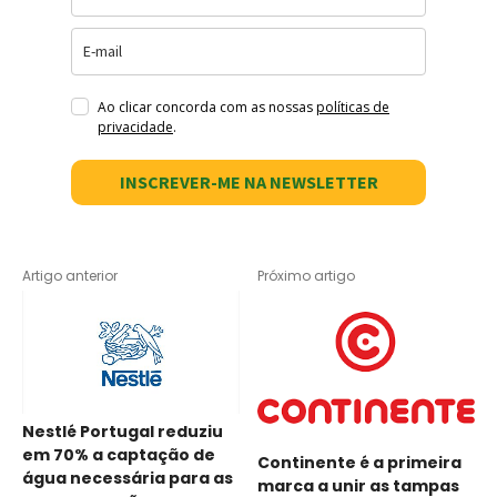
Ao clicar concorda com as nossas
políticas de
privacidade
.
INSCREVER-ME NA NEWSLETTER
Artigo anterior
Próximo artigo
Nestlé Portugal reduziu
em 70% a captação de
Continente é a primeira
água necessária para as
marca a unir as tampas