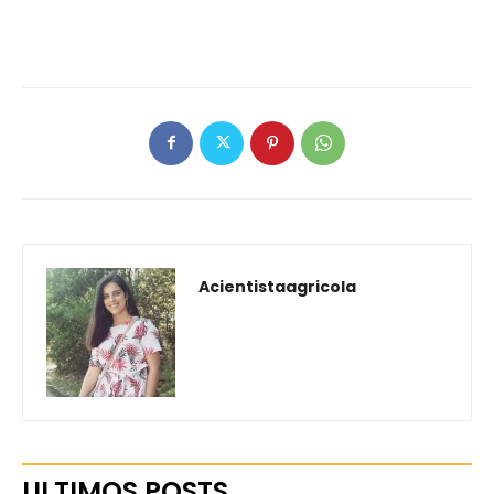
Acientistaagricola
ULTIMOS POSTS