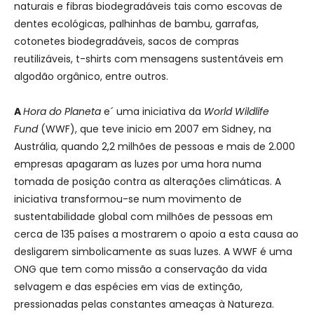
naturais e fibras biodegradáveis tais como escovas de
dentes ecológicas, palhinhas de bambu, garrafas,
cotonetes biodegradáveis, sacos de compras
reutilizáveis, t-shirts com mensagens sustentáveis em
algodão orgânico, entre outros.
A
Hora do Planeta
e´ uma iniciativa da
World Wildlife
Fund
(WWF), que teve inicio em 2007 em Sidney, na
Austrália, quando 2,2 milhões de pessoas e mais de 2.000
empresas apagaram as luzes por uma hora numa
tomada de posição contra as alterações climáticas. A
iniciativa transformou-se num movimento de
sustentabilidade global com milhões de pessoas em
cerca de 135 países a mostrarem o apoio a esta causa ao
desligarem simbolicamente as suas luzes. A WWF é uma
ONG que tem como missão a conservação da vida
selvagem e das espécies em vias de extinção,
pressionadas pelas constantes ameaças à Natureza.