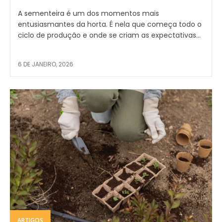
A sementeira é um dos momentos mais
entusiasmantes da horta. É nela que começa todo o
ciclo de produção e onde se criam as expectativas...
6 DE JANEIRO, 2026
ARTIGOS