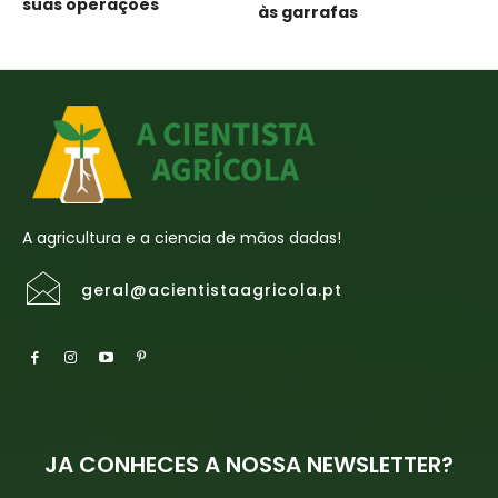
suas operações
às garrafas
A agricultura e a ciencia de mãos dadas!
geral@acientistaagricola.pt
JA CONHECES A NOSSA NEWSLETTER?