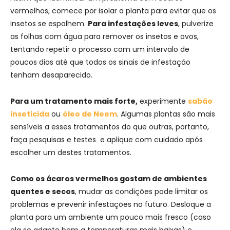
vermelhos, comece por isolar a planta para evitar que os
insetos se espalhem.
Para infestações leves
, pulverize
as folhas com água para remover os insetos e ovos,
tentando repetir o processo com um intervalo de
poucos dias até que todos os sinais de infestação
tenham desaparecido.
Para um tratamento mais forte,
experimente
sabão
inseticida
ou
óleo de Neem
. Algumas plantas são mais
sensíveis a esses tratamentos do que outras, portanto,
faça pesquisas e testes e aplique com cuidado após
escolher um destes tratamentos.
Como os ácaros vermelhos gostam de ambientes
quentes e secos
, mudar as condições pode limitar os
problemas e prevenir infestações no futuro. Desloque a
planta para um ambiente um pouco mais fresco (caso
ela se adapte bem a temperaturas mais baixas) e