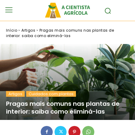
Início
Artigos
Pragas mais comuns nas plantas de
interior: saiba como eliminá-las
Artigos
Cuidados com plantas
Pragas mais comuns nas plantas de
interior: saiba como eliminá-las