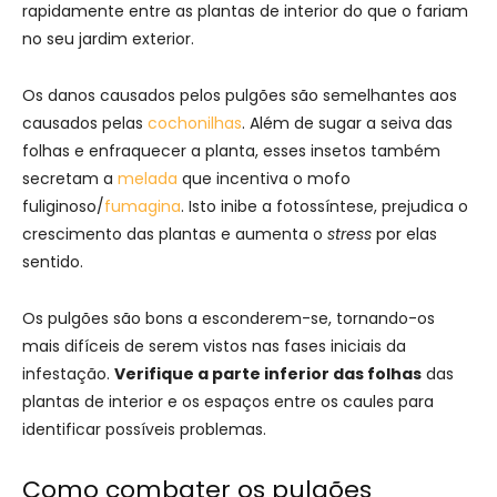
rapidamente entre as plantas de interior do que o fariam
no seu jardim exterior.
Os danos causados pelos pulgões são semelhantes aos
causados pelas
cochonilhas
. Além de sugar a seiva das
folhas e enfraquecer a planta, esses insetos também
secretam a
melada
que incentiva o mofo
fuliginoso/
fumagina
. Isto inibe a fotossíntese, prejudica o
crescimento das plantas e aumenta o
stress
por elas
sentido.
Os pulgões são bons a esconderem-se, tornando-os
mais difíceis de serem vistos nas fases iniciais da
infestação.
Verifique a parte inferior das folhas
das
plantas de interior e os espaços entre os caules para
identificar possíveis problemas.
Como combater os pulgões