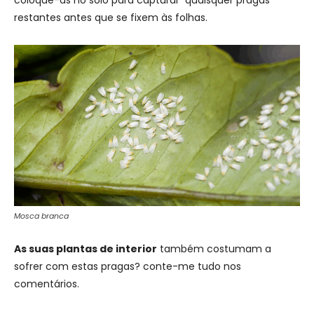
coloque-as no solo para capturar quaisquer pragas
restantes antes que se fixem às folhas.
Mosca branca
As suas plantas de interior
também costumam a
sofrer com estas pragas? conte-me tudo nos
comentários.