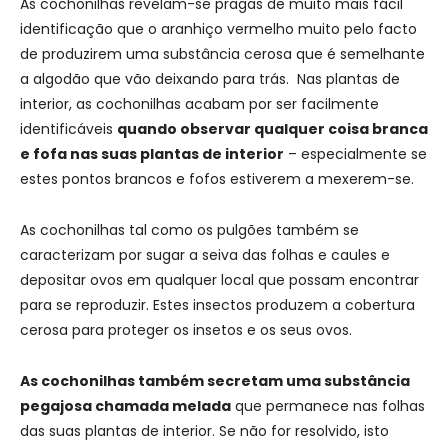
As cochonilhas revelam-se pragas de muito mais fácil
identificação que o aranhiço vermelho muito pelo facto
de produzirem uma substância cerosa que é semelhante
a algodão que vão deixando para trás. Nas plantas de
interior, as cochonilhas acabam por ser facilmente
identificáveis
quando observar qualquer coisa branca
e fofa nas suas plantas de interior
– especialmente se
estes pontos brancos e fofos estiverem a mexerem-se.
As cochonilhas tal como os pulgões também se
caracterizam por sugar a seiva das folhas e caules e
depositar ovos em qualquer local que possam encontrar
para se reproduzir. Estes insectos produzem a cobertura
cerosa para proteger os insetos e os seus ovos.
As cochonilhas também secretam uma substância
pegajosa chamada melada
que permanece nas folhas
das suas plantas de interior. Se não for resolvido, isto