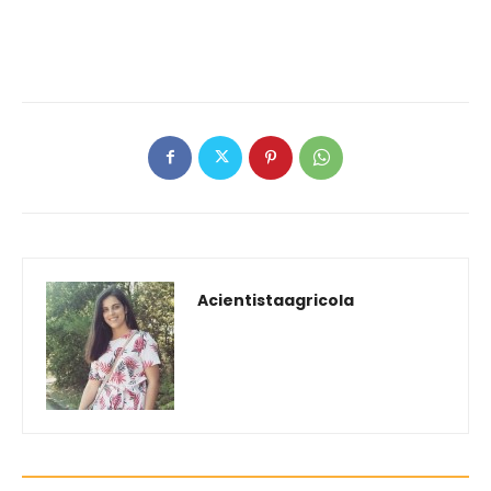
Acientistaagricola