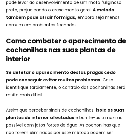
pode levar ao desenvolvimento de um mofo fuliginoso
preto, prejudicando o crescimento geral.
A melada
também pode atrair formigas,
embora seja menos
comum em ambientes fechados.
Como combater o aparecimento de
cochonilhas nas suas plantas de
interior
Se detetar o aparecimento destas pragas cedo
pode conseguir evitar muitos problemas.
Caso
identifique tardiamente, o controlo das cochonilhas será
muito mais difícil.
Assim que perceber sinais de cochonilhas,
isole as suas
plantas de interior afectadas
e borrife-as o máximo
possível com jatos fortes de água. As cochonilhas que
não forem eliminadas por este método podem ser