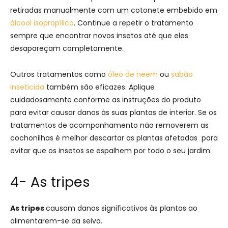
retiradas manualmente com um cotonete embebido em
álcool isopropílico
. Continue a repetir o tratamento
sempre que encontrar novos insetos até que eles
desapareçam completamente.
Outros tratamentos como
óleo de neem
ou
sabão
inseticida
também são eficazes. Aplique
cuidadosamente conforme as instruções do produto
para evitar causar danos às suas plantas de interior. Se os
tratamentos de acompanhamento não removerem as
cochonilhas é melhor descartar as plantas afetadas para
evitar que os insetos se espalhem por todo o seu jardim.
4- As tripes
As tripes
causam danos significativos às plantas ao
alimentarem-se da seiva.