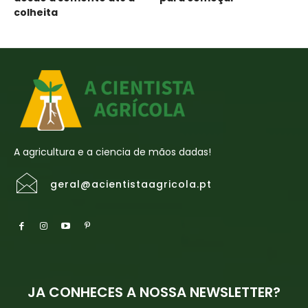
colheita
A agricultura e a ciencia de mãos dadas!
geral@acientistaagricola.pt
JA CONHECES A NOSSA NEWSLETTER?