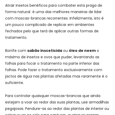
Atrair insetos benéficos para combater esta praga de
forma natural é uma das melhores maneiras de lidar
com moscas-brancas recorrentes. Infelizmente, isto é
um pouco complicado de replicar em ambientes
fechados pelo que terá de aplicar outras formas de
tratamento.
Borrife com
sabão insceticida
ou
óleo de neem
o
máximo de insetos e ovos que puder, levantando as
folhas para focar o tratamento na parte inferior das
folhas. Pode fazer o tratamento exclusivamente com
jactos de água nas plantas afetadas mas raramente é o
suficiente.
Para controlar quaisquer moscas-brancas que ainda
estejam a voar ao redor das suas plantas, use armadilhas
pegajosas. Pendure-as ao redor das plantas de interior ou