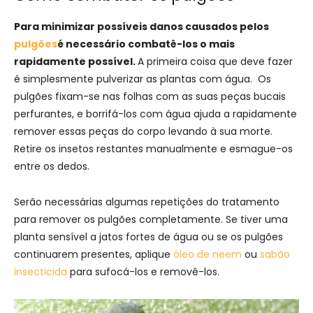
Para minimizar possíveis danos causados pelos
pulgões
é necessário combatê-los o mais
rapidamente possível.
A primeira coisa que deve fazer
é simplesmente pulverizar as plantas com água. Os
pulgões fixam-se nas folhas com as suas peças bucais
perfurantes, e borrifá-los com água ajuda a rapidamente
remover essas peças do corpo levando à sua morte.
Retire os insetos restantes manualmente e esmague-os
entre os dedos.
Serão necessárias algumas repetições do tratamento
para remover os pulgões completamente. Se tiver uma
planta sensível a jatos fortes de água ou se os pulgões
continuarem presentes, aplique
óleo de neem
ou
sabão
insecticida
para sufocá-los e removê-los.