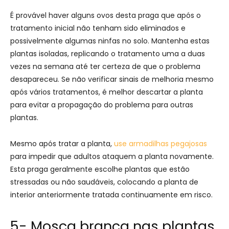
É provável haver alguns ovos desta praga que após o
tratamento inicial não tenham sido eliminados e
possivelmente algumas ninfas no solo. Mantenha estas
plantas isoladas, replicando o tratamento uma a duas
vezes na semana até ter certeza de que o problema
desapareceu. Se não verificar sinais de melhoria mesmo
após vários tratamentos, é melhor descartar a planta
para evitar a propagação do problema para outras
plantas.
Mesmo após tratar a planta,
use armadilhas pegajosas
para impedir que adultos ataquem a planta novamente.
Esta praga geralmente escolhe plantas que estão
stressadas ou não saudáveis, colocando a planta de
interior anteriormente tratada continuamente em risco.
5- Mosca branca nas plantas