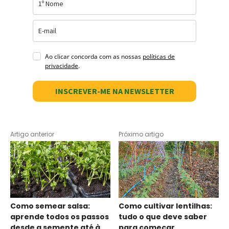
Ao clicar concorda com as nossas
políticas de
privacidade
.
INSCREVER-ME NA NEWSLETTER
Artigo anterior
Próximo artigo
Como semear salsa:
Como cultivar lentilhas:
aprende todos os passos
tudo o que deve saber
desde a semente até à
para começar