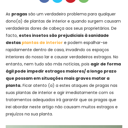
As
pragas
são um verdadeiro problema para qualquer
dono(a) de plantas de interior e quando surgem causam
verdadeiras dores de cabeça aos seus proprietários. De
facto,
estes insetos são prejudiciais à sanidade
destas
plantas de interior
e podem espalhar-se
rapidamente dentro de casa, invadindo os espaços
interiores do nosso lar e causar verdadeiros estragos. No
entanto, nem tudo são más notícias, pois
agir de forma
ágil pode impedir estragos maiores/ a longo prazo
que possam em situações mais graves matar a
planta.
Ficar atento (a) a estes ataques de pragas nas
suas plantas de interior e agir imediatamente com os
tratamentos adequados irá garantir que as pragas que
irei abordar neste artigo não causam muitos estragos e
prejuízos na sua planta.