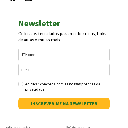
Newsletter
Coloca os teus dados para receber dicas, links
de aulas e muito mais!
Ao clicar concorda com as nossas
políticas de
privacidade
.
INSCREVER-ME NA NEWSLETTER
Artigo anterior
Próximo artigo