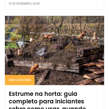
31 DE DEZEMBRO, 2025
SEM CATEGORIA
Estrume na horta: guia
completo para iniciantes
sobre como usar, quando