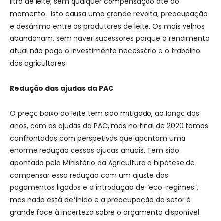
litro de leite, sem qualquer compensação até ao
momento. Isto causa uma grande revolta, preocupação
e desânimo entre os produtores de leite. Os mais velhos
abandonam, sem haver sucessores porque o rendimento
atual não paga o investimento necessário e o trabalho
dos agricultores.
Redução das ajudas da PAC
O preço baixo do leite tem sido mitigado, ao longo dos
anos, com as ajudas da PAC, mas no final de 2020 fomos
confrontados com perspetivas que apontam uma
enorme redução dessas ajudas anuais. Tem sido
apontada pelo Ministério da Agricultura a hipótese de
compensar essa redução com um ajuste dos
pagamentos ligados e a introdução de “eco-regimes”,
mas nada está definido e a preocupação do setor é
grande face à incerteza sobre o orçamento disponível