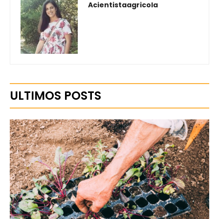
Acientistaagricola
ULTIMOS POSTS