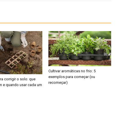
Cultivar aromáticas no frio: 5
exemplos para começar (ou
a corrigir o solo: que
recomeçar)
em e quando usar cada um