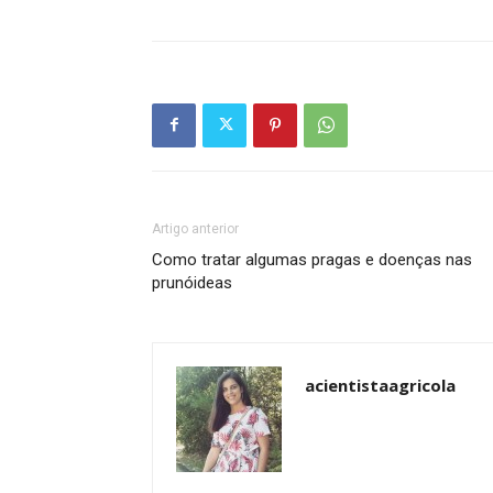
Artigo anterior
Como tratar algumas pragas e doenças nas
prunóideas
acientistaagricola