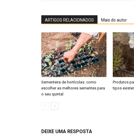
ARTIGOS RELACIONADOS
Mais do autor
Sementeira de hortícolas: como
Produtos par
escolher as melhores sementes para
tipos exist
o seu quintal
DEIXE UMA RESPOSTA