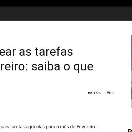
ar as tarefas
reiro: saiba o que
1726
0
ipais tarefas agrícolas para o mês de Fevereiro.
R