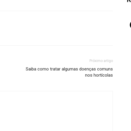
Próximo artigo
Saiba como tratar algumas doenças comuns
nos hortícolas