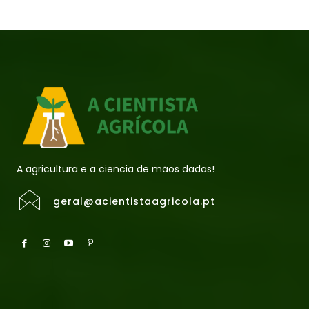
A agricultura e a ciencia de mãos dadas!
geral@acientistaagricola.pt