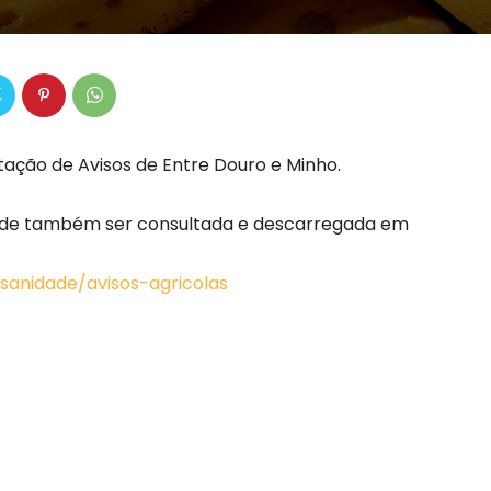
stação de Avisos de Entre Douro e Minho.
 pode também ser consultada e descarregada em
ssanidade/avisos-agricolas