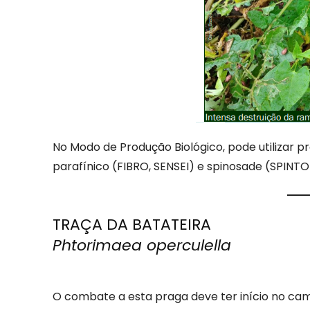
No Modo de Produção Biológico, pode utilizar p
parafínico (FIBRO, SENSEI) e spinosade (SPINTO
TRAÇA DA BATATEIRA
Phtorimaea operculella
O combate a esta praga deve ter início no cam