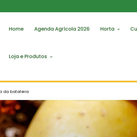
Home
Agenda Agrícola 2026
Horta
Cu
Loja e Produtos
a da batateira