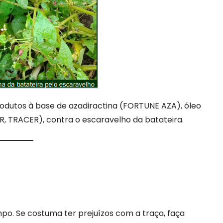
rodutos à base de azadiractina (FORTUNE AZA), óleo
R, TRACER), contra o escaravelho da batateira.
po. Se costuma ter prejuízos com a traça, faça