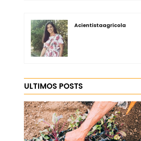
Acientistaagricola
ULTIMOS POSTS