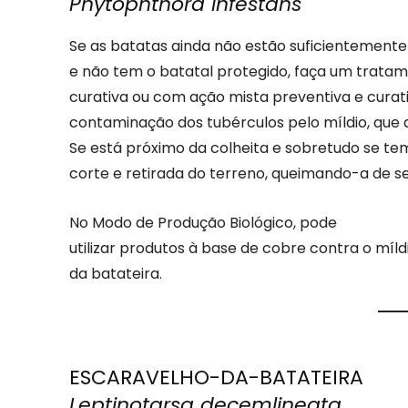
Phytophthora infestans
Se as batatas ainda não estão suficientemente
e não tem o batatal protegido, faça um tratam
curativa ou com ação mista preventiva e curati
contaminação dos tubérculos pelo míldio, que
Se está próximo da colheita e sobretudo se te
corte e retirada do terreno, queimando-a de se
No Modo de Produção Biológico, pode
utilizar produtos à base de cobre contra o míld
da batateira.
ESCARAVELHO-DA-BATATEIRA
Leptinotarsa decemlineata