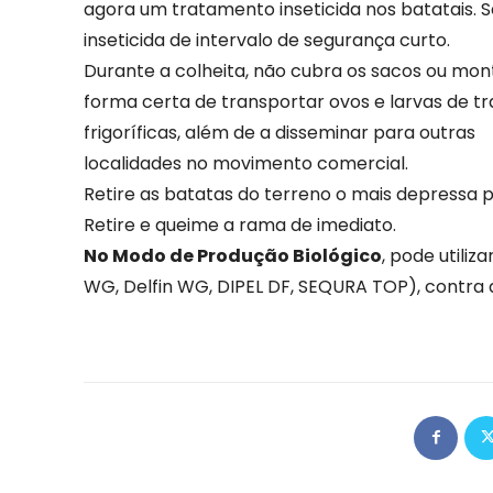
agora um tratamento inseticida nos batatais. S
inseticida de intervalo de segurança curto.
Durante a colheita, não cubra os sacos ou mo
forma certa de transportar ovos e larvas de 
frigoríficas, além de a disseminar para outras
localidades no movimento comercial.
Retire as batatas do terreno o mais depressa p
Retire e queime a rama de imediato.
No Modo de Produção Biológico
, pode utiliz
WG, Delfin WG, DIPEL DF, SEQURA TOP), contra a