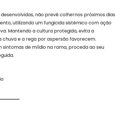
 desenvolvidas, não prevê colhernos próximos dias
ento, utilizando um fungicida sistémico com ação
va. Mantendo a cultura protegida, evita a
 a chuva e a rega por aspersão favorecem.
m sintomas de míldio na rama, proceda ao seu
guida.
io