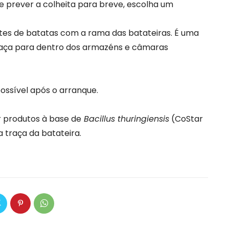
e prever a colheita para breve, escolha um
ntes de batatas com a rama das batateiras. É uma
traça para dentro dos armazéns e câmaras
ossível após o arranque.
ar produtos à base de
Bacillus thuringiensis
(CoStar
 traça da batateira.