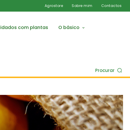
Agrostore
Sobre mim
Contactos
idados com plantas
O básico
Procurar