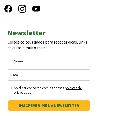
Newsletter
Coloca os teus dados para receber dicas, links
de aulas e muito mais!
Ao clicar concorda com as nossas
políticas de
privacidade
.
INSCREVER-ME NA NEWSLETTER