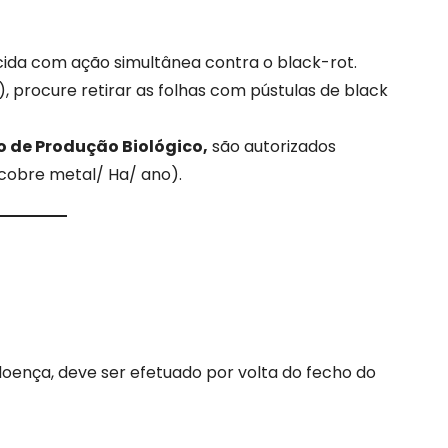
icida com ação simultânea contra o black-rot.
 procure retirar as folhas com pústulas de black
 de Produção Biológico,
são autorizados
cobre metal/ Ha/ ano).
oença, deve ser efetuado por volta do fecho do