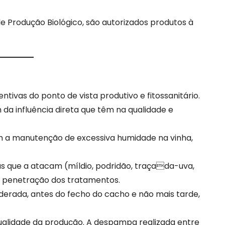
e Produção Biológico, são autorizados produtos à
ivas do ponto de vista produtivo e fitossanitário.
 da influência direta que têm na qualidade e
m a manutenção de excessiva humidade na vinha,
s que a atacam (míldio, podridão, traçada-uva,
 penetração dos tratamentos.
erada, antes do fecho do cacho e não mais tarde,
qualidade da produção. A despampa realizada entre