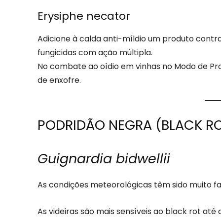
Erysiphe necator
Adicione à calda anti-míldio um produto contra 
fungicidas com ação múltipla.
No combate ao oídio em vinhas no Modo de Pro
de enxofre.
PODRIDÃO NEGRA (BLACK R
Guignardia bidwellii
As condições meteorológicas têm sido muito fa
As videiras são mais sensíveis ao black rot a