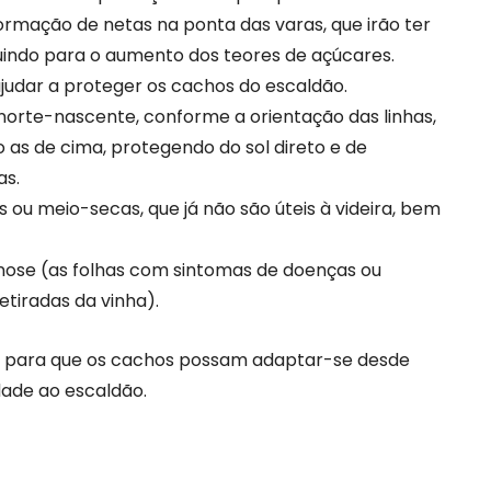
formação de netas na ponta das varas, que irão ter
buindo para o aumento dos teores de açúcares.
udar a proteger os cachos do escaldão.
norte-nascente, conforme a orientação das linhas,
 as de cima, protegendo do sol direto e de
as.
 ou meio-secas, que já não são úteis à videira, bem
erinose (as folhas com sintomas de doenças ou
tiradas da vinha).
ra, para que os cachos possam adaptar-se desde
idade ao escaldão.