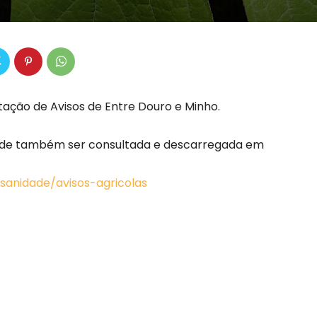
stação de Avisos de Entre Douro e Minho.
 pode também ser consultada e descarregada em
ssanidade/avisos-agricolas