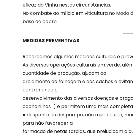
eficaz da Vinha nestas circunstâncias.
No combate ao míldio em viticultura no Modo d
base de cobre.
MEDIDAS PREVENTIVAS
Recordamos algumas medidas culturais e prevent
As diversas operações culturais em verde, além
quantidade de produção, ajudam ao
arejamento da folhagem e dos cachos e evita
contrariando o
desenvolvimento das diversas doenças e praga
cochonilhas…) e permitem uma mais completa
● desponta ou despampa, não muito curta, mod
para não favorecer a
formação de netas tardias, que prejudicam a 