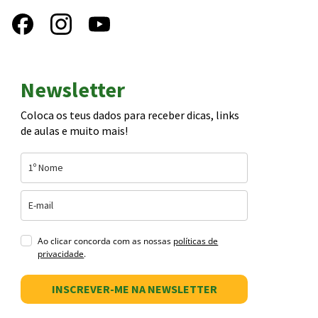
Newsletter
Coloca os teus dados para receber dicas, links
de aulas e muito mais!
Ao clicar concorda com as nossas
políticas de
privacidade
.
INSCREVER-ME NA NEWSLETTER