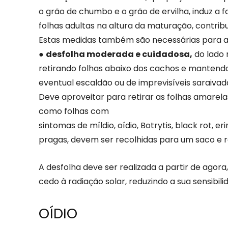
o grão de chumbo e o grão de ervilha, induz a 
folhas adultas na altura da maturação, contri
Estas medidas também são necessárias para aj
●
desfolha moderada e cuidadosa,
do lado 
retirando folhas abaixo dos cachos e mantendo
eventual escaldão ou de imprevisíveis saraivad
Deve aproveitar para retirar as folhas amarelas
como folhas com
sintomas de míldio, oídio, Botrytis, black rot, 
pragas, devem ser recolhidas para um saco e re
A desfolha deve ser realizada a partir de ago
cedo à radiação solar, reduzindo a sua sensibil
OÍDIO