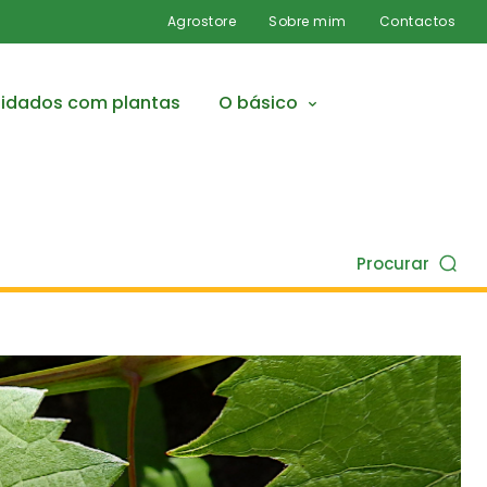
Agrostore
Sobre mim
Contactos
idados com plantas
O básico
Procurar