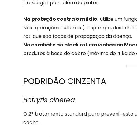
prosseguir para além do pintor.
Na proteção contra o míldio,
utilize um fung
Nas operações culturais (despampa, desfolha…),
rot, que são focos de propagação da doença.
No combate ao black rot em vinhas no Modo
produtos à base de cobre (máximo de 4 kg de 
PODRIDÃO CINZENTA
Botrytis cinerea
O 2º tratamento standard para prevenir esta d
cacho.