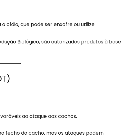
o oídio, que pode ser enxofre ou utilize
dução Biológico, são autorizados produtos à base
OT)
voráveis ao ataque aos cachos.
té ao fecho do cacho, mas os ataques podem