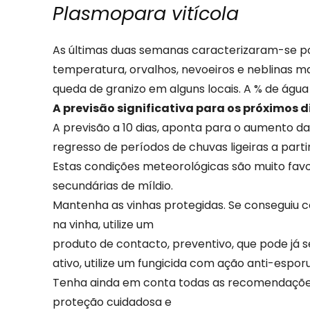
Plasmopara vitícola
As últimas duas semanas caracterizaram-se po
temperatura, orvalhos, nevoeiros e neblinas m
queda de granizo em alguns locais. A % de águ
A previsão significativa para os próximos d
A previsão a 10 dias, aponta para o aumento 
regresso de períodos de chuvas ligeiras a partir
Estas condições meteorológicas são muito favo
secundárias de míldio.
Mantenha as vinhas protegidas. Se conseguiu c
na vinha, utilize um
produto de contacto, preventivo, que pode já 
ativo, utilize um fungicida com ação anti-espor
Tenha ainda em conta todas as recomendações
proteção cuidadosa e