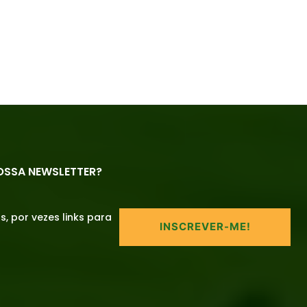
OSSA NEWSLETTER?
 por vezes links para
INSCREVER-ME!