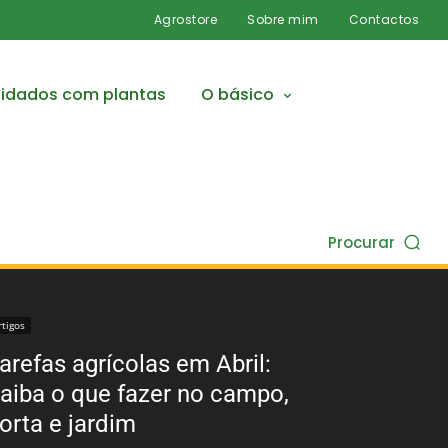
Agrostore
Sobre mim
Contactos
idados com plantas
O básico
Procurar
rtigos
arefas agrícolas em Abril:
aiba o que fazer no campo,
orta e jardim