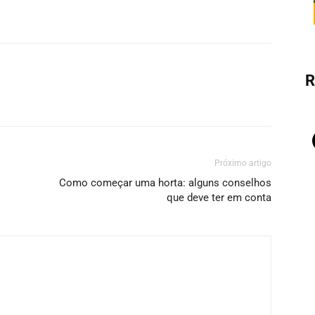
R
Próximo artigo
Como começar uma horta: alguns conselhos
que deve ter em conta