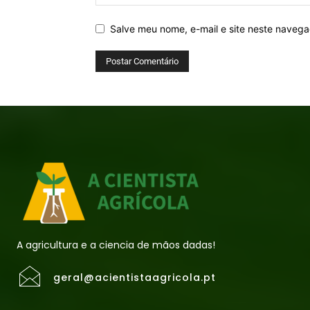
Salve meu nome, e-mail e site neste naveg
A agricultura e a ciencia de mãos dadas!
geral@acientistaagricola.pt