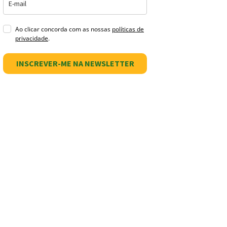
Ao clicar concorda com as nossas
políticas de
privacidade
.
INSCREVER-ME NA NEWSLETTER