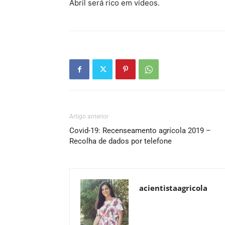
Abril será rico em vídeos.
Artigo anterior
Covid-19: Recenseamento agrícola 2019 –
Recolha de dados por telefone
acientistaagricola