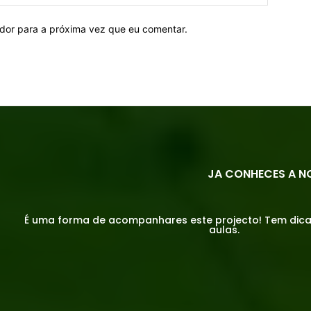
ador para a próxima vez que eu comentar.
JA CONHECES A N
É uma forma de acompanhares este projecto! Tem dicas,
aulas.