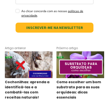
Ao clicar concorda com as nossas
políticas de
privacidade
.
INSCREVER-ME NA NEWSLETTER
Artigo anterior
Próximo artigo
Cochonilhas: aprenda a
Como escolher um bom
identificá-las e a
substrato para as suas
combatê-las com
orquídeas: dicas
receitas naturais!
essenciais