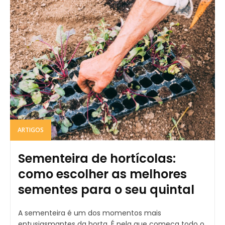
ARTIGOS
Sementeira de hortícolas:
como escolher as melhores
sementes para o seu quintal
A sementeira é um dos momentos mais
entusiasmantes da horta. É nela que começa todo o