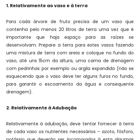
1. Relativamente ao vaso e à terra
Para cada árvore de fruto precisa de um vaso que
contenha pelo menos 20 litros de terra uma vez que é
importante que haja espaço para as raízes se
desenvolvam. Prepare a terra para estes vasos fazendo
uma mistura de terra com areia e coloque no fundo do
vaso, até uns 15cm da altura, uma cama de drenagem
com pedrinhas por exemplo ou argila expandida (não se
esquecendo que o vaso deve ter alguns furos no fundo,
para garantir o escoamento da água e consequente
drenagem).
2. Relativamente à Adubação
Relativamente à adubação, deve tentar fornecer à terra
de cada vaso os nutrientes necessários – azoto, fósforo,
potássio que deverão ser incorporados à esta algumas