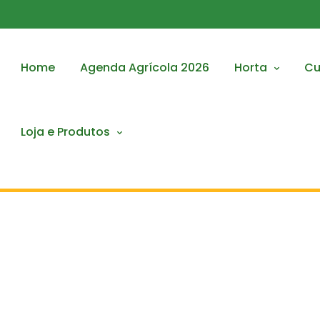
Home
Agenda Agrícola 2026
Horta
Cu
Loja e Produtos