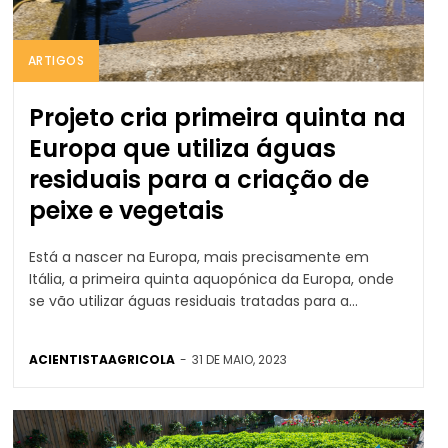
ARTIGOS
Projeto cria primeira quinta na
Europa que utiliza águas
residuais para a criação de
peixe e vegetais
Está a nascer na Europa, mais precisamente em
Itália, a primeira quinta aquopónica da Europa, onde
se vão utilizar águas residuais tratadas para a...
ACIENTISTAAGRICOLA
-
31 DE MAIO, 2023