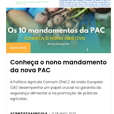
NOVA PAC
Conheça o nono mandamento
da nova PAC
A Política Agrícola Comum (PAC) da União Europeia
(UE) desempenha um papel crucial na garantia da
segurança alimentar e na promoção de práticas
agrícolas...
ACIENTISTAAGRICOLA
-
17 DE MAIO, 2023