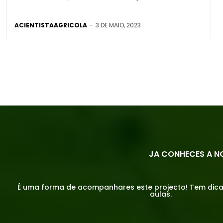
ACIENTISTAAGRICOLA
-
3 DE MAIO, 2023
JA CONHECES A N
É uma forma de acompanhares este projecto! Tem dicas,
aulas.