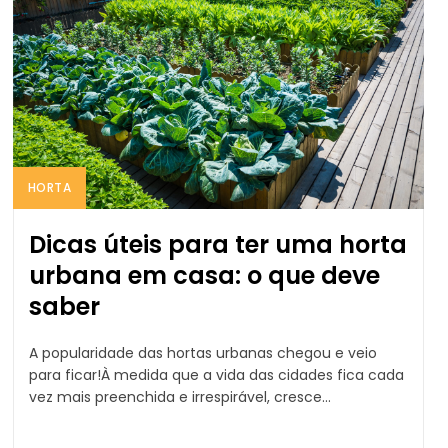
HORTA
Dicas úteis para ter uma horta
urbana em casa: o que deve
saber
A popularidade das hortas urbanas chegou e veio
para ficar!À medida que a vida das cidades fica cada
vez mais preenchida e irrespirável, cresce...