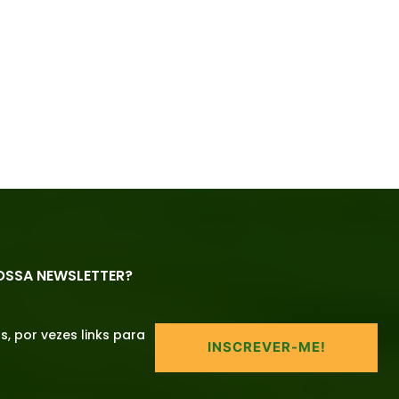
OSSA NEWSLETTER?
 por vezes links para
INSCREVER-ME!