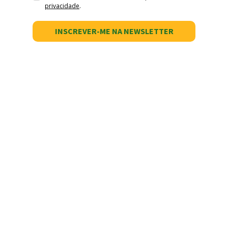
privacidade
.
INSCREVER-ME NA NEWSLETTER