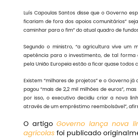
Luís Capoulas Santos disse que o Governo espe
ficariam de fora dos apoios comunitários” se
caminhar para o fim” do atual quadro de fundos
Segundo o ministro, “a agricultura vive u
apetência para o investimento, de tal forma 
pela União Europeia estão a ficar quase todos
Existem “milhares de projetos” e o Governo já 
pagou “mais de 2,2 mil milhões de euros”, ma
por isso, o executivo decidiu criar a nova li
através de um empréstimo reembolsável”, afi
O artigo
Governo lança nova li
agrícolas
foi publicado original