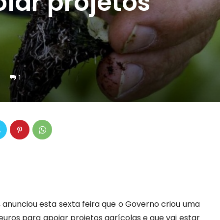
iar projetos
1
s, anunciou esta sexta feira que o Governo criou uma
euros para apoiar projetos agrícolas e que vai estar