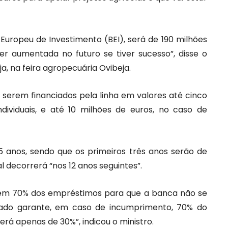
Europeu de Investimento (BEI), será de 190 milhões
er aumentada no futuro se tiver sucesso”, disse o
ja, na feira agropecuária Ovibeja.
 serem financiados pela linha em valores até cinco
dividuais, e até 10 milhões de euros, no caso de
5 anos, sendo que os primeiros três anos serão de
l decorrerá “nos 12 anos seguintes”.
em 70% dos empréstimos para que a banca não se
Estado garante, em caso de incumprimento, 70% do
erá apenas de 30%”, indicou o ministro.