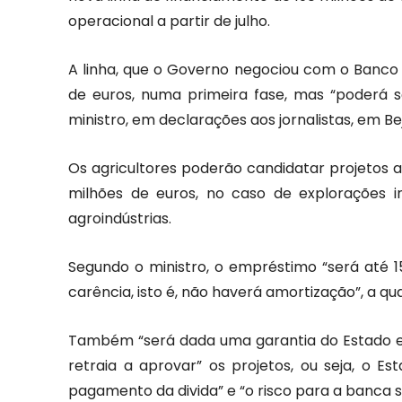
operacional a partir de julho.
A linha, que o Governo negociou com o Banco 
de euros, numa primeira fase, mas “poderá s
ministro, em declarações aos jornalistas, em Be
Os agricultores poderão candidatar projetos a
milhões de euros, no caso de explorações in
agroindústrias.
Segundo o ministro, o empréstimo “será até 1
carência, isto é, não haverá amortização”, a qua
Também “será dada uma garantia do Estado 
retraia a aprovar” os projetos, ou seja, o 
pagamento da divida” e “o risco para a banca s