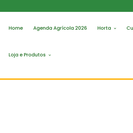
Home
Agenda Agrícola 2026
Horta
Cu
Loja e Produtos