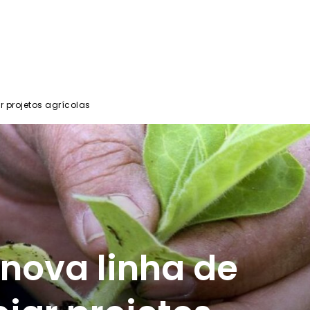
 projetos agrícolas
nova linha de