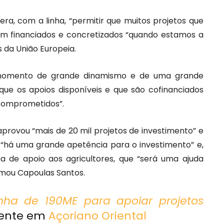
ra, com a linha, “permitir que muitos projetos que
jam financiados e concretizados “quando estamos a
 da União Europeia.
m momento de grande dinamismo e de uma grande
que os apoios disponíveis e que são cofinanciados
 comprometidos”.
aprovou “mais de 20 mil projetos de investimento” e
s “há uma grande apetência para o investimento” e,
nha de apoio aos agricultores, que “será uma ajuda
rmou Capoulas Santos.
nha de 190ME para apoiar projetos
mente em
Açoriano Oriental