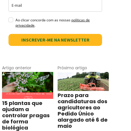
Ao clicar concorda com as nossas
políticas de
privacidade
.
INSCREVER-ME NA NEWSLETTER
Artigo anterior
Próximo artigo
Prazo para
candidaturas dos
15 plantas que
agricultores ao
ajudam a
Pedido Único
controlar pragas
alargado até 6 de
de forma
maio
biológica