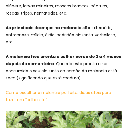
alfinete, larvas mineiras, moscas brancas, nóctuas,
roscas, tripes, nematodes, etc.
As principais doenças na melancia são:
alternária,
antracnose, míldio, óidio, podridão cinzenta, verticilose,
etc.
A melancia fica pronta a colher cerca de 3 a 4 meses
depois da sementeira.
Quando está pronta a ser
consumida o seu elo junto ao cordão da melancia está
seco (significando que está madura).
Como escolher a melancia perfeita: dicas úteis para
fazer um “brilharete”