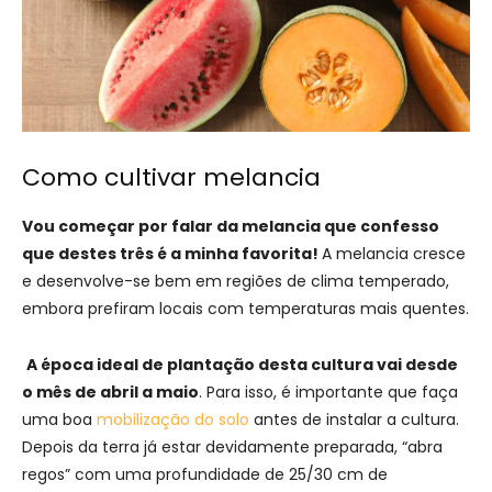
Como cultivar melancia
Vou começar por falar da melancia que confesso
que destes três é a minha favorita!
A melancia cresce
e desenvolve-se bem em regiões de clima temperado,
embora prefiram locais com temperaturas mais quentes.
A época ideal de plantação desta cultura vai desde
o mês de abril a maio
. Para isso, é importante que faça
uma boa
mobilização do solo
antes de instalar a cultura.
Depois da terra já estar devidamente preparada, “abra
regos” com uma profundidade de 25/30 cm de