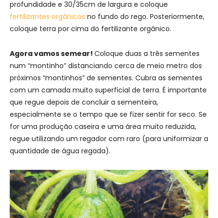
profundidade e 30/35cm de largura e coloque
fertilizantes orgânicos
no fundo do rego. Posteriormente,
coloque terra por cima do fertilizante orgânico.
Agora vamos semear!
Coloque duas a três sementes
num “montinho” distanciando cerca de meio metro dos
próximos “montinhos” de sementes. Cubra as sementes
com um camada muito superficial de terra. É importante
que regue depois de concluir a sementeira,
especialmente se o tempo que se fizer sentir for seco. Se
for uma produção caseira e uma área muito reduzida,
regue utilizando um regador com raro (para uniformizar a
quantidade de água regada).