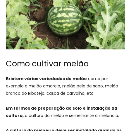
Como cultivar melão
Existem várias variedades de melão
como por
exemplo o melão amarelo, melão pele de sapo, melão
branco do Ribatejo, casca de carvalho, etc.
Em termos de preparação do solo e instalação da
cultura,
a cultura do melão é semelhante à melancia.
A cultura do meloeiro deve ser instalado quando as