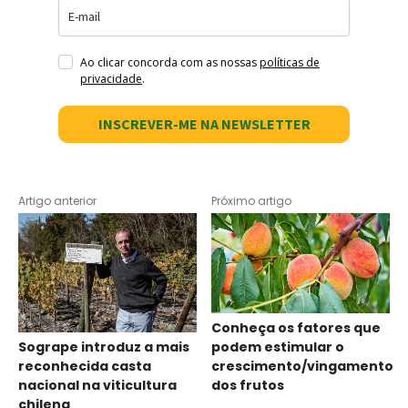
Ao clicar concorda com as nossas
políticas de
privacidade
.
INSCREVER-ME NA NEWSLETTER
Artigo anterior
Próximo artigo
Conheça os fatores que
Sogrape introduz a mais
podem estimular o
reconhecida casta
crescimento/vingamento
nacional na viticultura
dos frutos
chilena