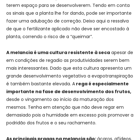
terem espaço para se desenvolverem. Tendo em conta
os sinais que a planta lhe for dando, pode ser importante
fazer uma adubação de correção. Deixo aqui a ressalva
de que o fertilizante aplicado não deve ser encostado à
planta, correndo o risco de a “queimar”.
A melancia é uma cultura resistente à seca
apesar de
em condições de regadio as produtividades serem bem
mais interessantes. Dado que esta cultura apresenta um
grande desenvolvimento vegetativo a evapotranspiração
é também bastante elevada. A
rega é especialmente
importante na fase de desenvolvimento dos frutos,
desde o vingamento ao início da maturação dos
mesmos. Tenha em atenção que não deve regar em
demasiado pois a humidade em excesso pois promover a
podridão dos frutos e o seu rachamento.
As principais pragas na melancia são:
ácaros, afídeos,