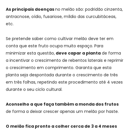
As principais doenças
no melão são: podridão cinzenta,
antracnose, oídio, fusariose, míldio das curcubitáceas,
etc.
Se pretende saber como cultivar melão deve ter em
conta que este fruto ocupa muito espaço. Para
minimizar esta questão,
deve capar a planta
de forma
a incentivar o crescimento de rebentos laterais e reprimir
o crescimento em comprimento. Garanta que esta
planta seja despontada durante o crescimento de três
em três folhas, repetindo este procedimento até 4 vezes
durante o seu ciclo cultural.
Aconselho a que faça também a monda dos frutos
de forma a deixar crescer apenas um melão por haste.
O melão fica pronto a colher cerca de 3 a 4 meses