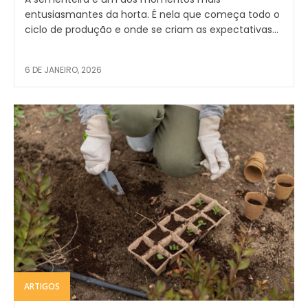
entusiasmantes da horta. É nela que começa todo o
ciclo de produção e onde se criam as expectativas...
6 DE JANEIRO, 2026
ARTIGOS