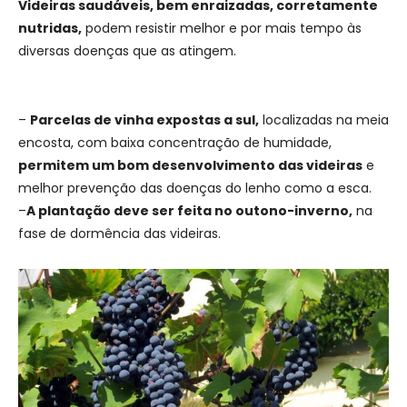
Videiras saudáveis, bem enraizadas, corretamente
nutridas,
podem resistir melhor e por mais tempo às
diversas doenças que as atingem.
–
Parcelas de vinha expostas a sul,
localizadas na meia
encosta, com baixa concentração de humidade,
permitem um bom desenvolvimento das videiras
e
melhor prevenção das doenças do lenho como a esca.
–
A plantação deve ser feita no outono-inverno,
na
fase de dormência das videiras.