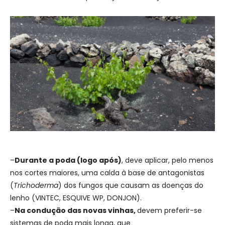
–
Durante a poda (logo após)
, deve aplicar, pelo menos
nos cortes maiores, uma calda à base de antagonistas
(
Trichoderma
) dos fungos que causam as doenças do
lenho (VINTEC, ESQUIVE WP, DONJON).
–
Na condução das novas vinhas,
devem preferir-se
sistemas de poda mais longa, que