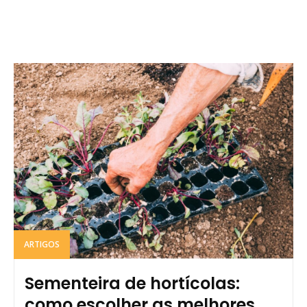
ARTIGOS
Sementeira de hortícolas:
como escolher as melhores