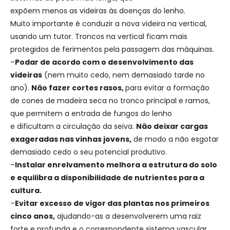
expõem menos as videiras às doenças do lenho.
Muito importante é conduzir a nova videira na vertical,
usando um tutor. Troncos na vertical ficam mais
protegidos de ferimentos pela passagem das máquinas.
–
Podar de acordo com o desenvolvimento das
videiras
(nem muito cedo, nem demasiado tarde no
ano).
Não fazer cortes rasos,
para evitar a formação
de cones de madeira seca no tronco principal e ramos,
que permitem a entrada de fungos do lenho
e dificultam a circulação da seiva.
Não deixar cargas
exageradas nas vinhas jovens,
de modo a não esgotar
demasiado cedo o seu potencial produtivo.
–
Instalar enrelvamento melhora a estrutura do solo
e equilibra a disponibilidade de nutrientes para a
cultura.
–
Evitar excesso de vigor das plantas nos primeiros
cinco anos,
ajudando-as a desenvolverem uma raiz
forte e profunda e o correspondente sistema vascular.