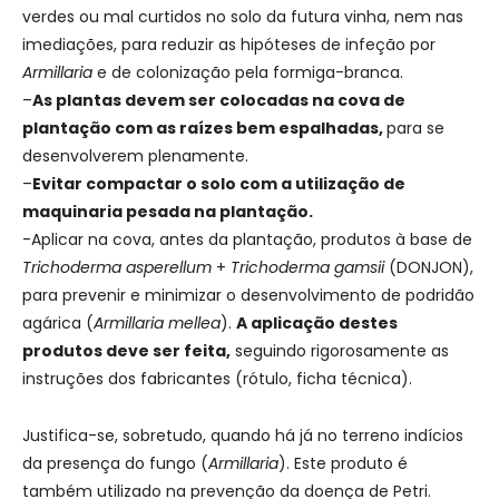
verdes ou mal curtidos no solo da futura vinha, nem nas
imediações, para reduzir as hipóteses de infeção por
Armillaria
e de colonização pela formiga-branca.
–
As plantas devem ser colocadas na cova de
plantação com as raízes bem espalhadas,
para se
desenvolverem plenamente.
–
Evitar compactar o solo com a utilização de
maquinaria pesada na plantação.
-Aplicar na cova, antes da plantação, produtos à base de
Trichoderma asperellum
+
Trichoderma gamsii
(DONJON),
para prevenir e minimizar o desenvolvimento de podridão
agárica (
Armillaria mellea
).
A aplicação destes
produtos deve ser feita,
seguindo rigorosamente as
instruções dos fabricantes (rótulo, ficha técnica).
Justifica-se, sobretudo, quando há já no terreno indícios
da presença do fungo (
Armillaria
). Este produto é
também utilizado na prevenção da doença de Petri.