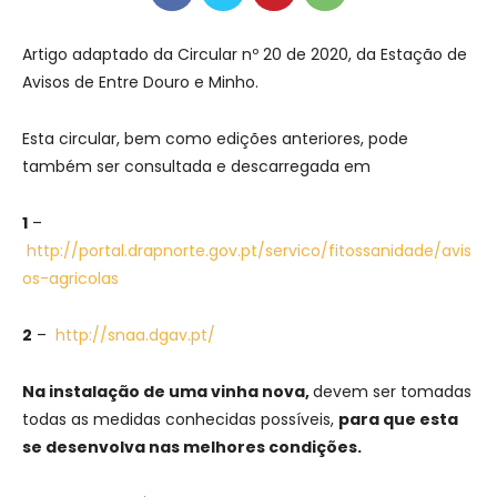
Artigo adaptado da Circular nº 20 de 2020, da Estação de
Avisos de Entre Douro e Minho.
Esta circular, bem como edições anteriores, pode
também ser consultada e descarregada em
1
–
http://portal.drapnorte.gov.pt/servico/fitossanidade/avis
os-agricolas
2
–
http://snaa.dgav.pt/
Na instalação de uma vinha nova,
devem ser tomadas
todas as medidas conhecidas possíveis,
para que esta
se desenvolva nas melhores condições.