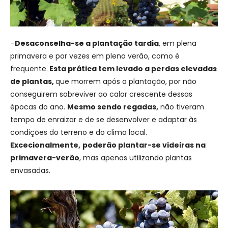
–
Desaconselha-se a plantação tardia
, em plena
primavera e por vezes em pleno verão, como é
frequente.
Esta prática tem levado a perdas elevadas
de plantas,
que morrem após a plantação, por não
conseguirem sobreviver ao calor crescente dessas
épocas do ano.
Mesmo sendo regadas,
não tiveram
tempo de enraizar e de se desenvolver e adaptar às
condições do terreno e do clima local.
Excecionalmente,
poderão plantar-se videiras na
primavera-verão
, mas apenas utilizando plantas
envasadas.