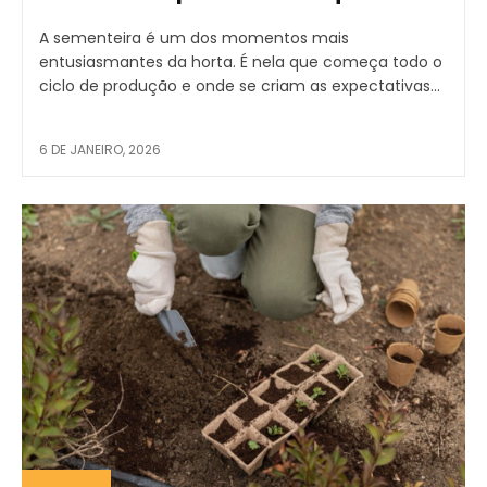
A sementeira é um dos momentos mais
entusiasmantes da horta. É nela que começa todo o
ciclo de produção e onde se criam as expectativas...
6 DE JANEIRO, 2026