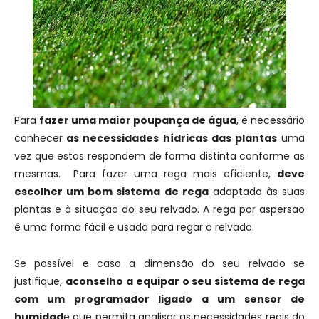
Para
fazer uma maior poupança de água
, é necessário
conhecer
as necessidades hídricas das plantas
uma
vez que estas respondem de forma distinta conforme as
mesmas. Para fazer uma rega mais eficiente,
deve
escolher um bom sistema de rega
adaptado às suas
plantas e à situação do seu relvado. A rega por aspersão
é uma forma fácil e usada para regar o relvado.
Se possível e caso a dimensão do seu relvado se
justifique,
aconselho a equipar o seu sistema de rega
com um programador ligado a um sensor de
humidad
e que permita analisar as necessidades reais do