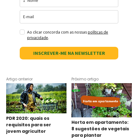
Ao clicar concorda com as nossas
políticas de
privacidade
.
INSCREVER-ME NA NEWSLETTER
Artigo anterior
Próximo artigo
PDR 2020: quais os
Horta em apartamento:
requisitos para ser
8 sugestões de vegetais
jovem agricultor
para plantar