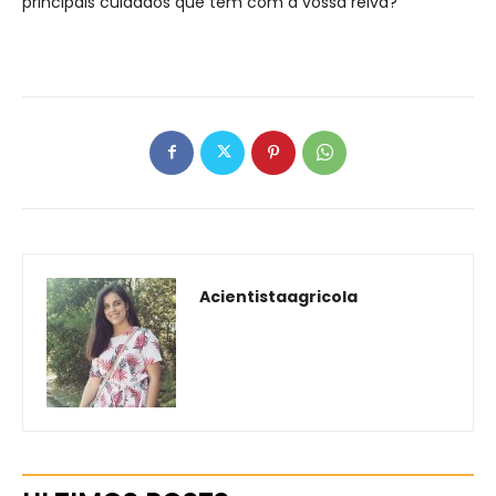
principais cuidados que têm com a vossa relva?
Acientistaagricola