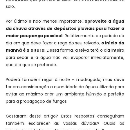
solo.
Por último e não menos importante,
aproveite a água
da chuva através de depósitos pluviais para fazer a
maior poupança possível
. Relativamente ao período do
dia em que deve fazer a rega do seu relvado,
o início da
manhã é a altura
. Dessa forma, a relva terá o dia inteiro
para secar e a água não vai evaporar imediatamente,
que é o que se pretende.
Poderá também regar à noite – madrugada, mas deve
ter em consideração a quantidade de água utilizada para
evitar ao máximo criar um ambiente húmido e perfeito
para a propagação de fungos.
Gostaram deste artigo? Estas respostas conseguiram
também esclarecer as vossas dúvidas? Quais os