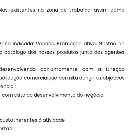
colas existentes na zona de trabalho, assim como
 zona indicada: Vendas, Promoção ativa, Gestão de
 catálogo dos nossos produtos junto dos agentes
, desenvolvendo conjuntamente com a Direção
olidação comercialque permita atingir os objetivos
ência.
es, com vista ao desenvolvimento do negócio.
custo inerentes à atividade
rtátil