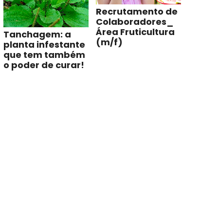
Recrutamento de
Colaboradores_
Área Fruticultura
Tanchagem: a
(m/f)
planta infestante
que tem também
o poder de curar!