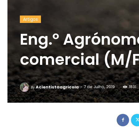
Artigos
Eng.º Agrónom
comercial (M/
-
Acientistaagricola
7 de Julho, 2019
1831
By