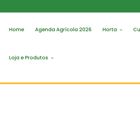
Home
Agenda Agrícola 2026
Horta
Cu
Loja e Produtos