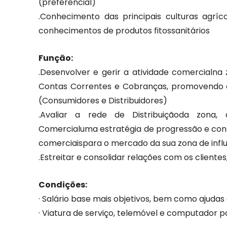
(preferencial)
.Conhecimento das principais culturas agrí
conhecimentos de produtos fitossanitários
Função:
.Desenvolver e gerir a atividade comercialna
Contas Correntes e Cobranças, promovendo o
(Consumidores e Distribuidores)
.Avaliar a rede de Distribuiçãoda zona
Comercialuma estratégia de progressão e cons
comerciaispara o mercado da sua zona de influ
.Estreitar e consolidar relações com os client
Condições:
· Salário base mais objetivos, bem como ajudas 
· Viatura de serviço, telemóvel e computador po