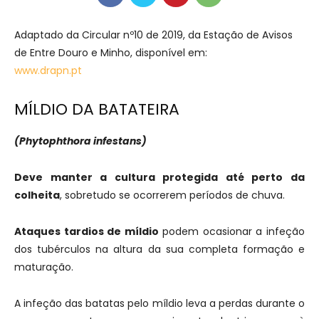
Adaptado da Circular nº10 de 2019, da Estação de Avisos
de Entre Douro e Minho, disponível em:
www.
drapn
.pt
MÍLDIO DA BATATEIRA
(Phytophthora infestans)
Deve manter a cultura protegida até perto da
colheita
, sobretudo se ocorrerem períodos de chuva.
Ataques tardios de míldio
podem ocasionar a infeção
dos tubérculos na altura da sua completa formação e
maturação.
A infeção das batatas pelo míldio leva a perdas durante o