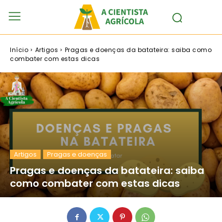
Início
Artigos
Pragas e doenças da batateira: saiba como
combater com estas dicas
Artigos
Pragas e doenças
Pragas e doenças da batateira: saiba
como combater com estas dicas