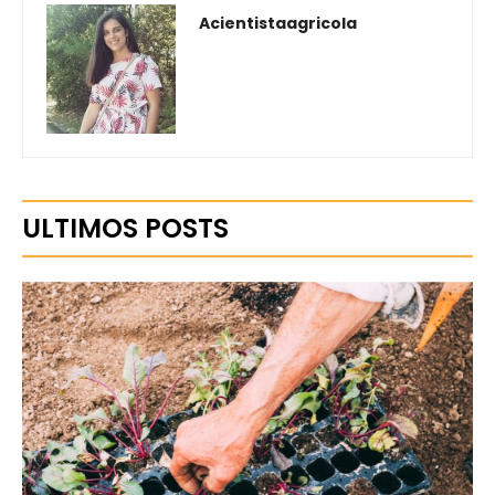
Acientistaagricola
ULTIMOS POSTS