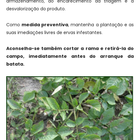
armazenamento, ao encarecimento da triagem e à
desvalorização do produto.
Como
medida preventiva
, mantenha a plantação e as
suas imediações livres de ervas infestantes.
Aconselha-se também cortar a rama e retirá-la do
campo, imediatamente antes do arranque da
batata.