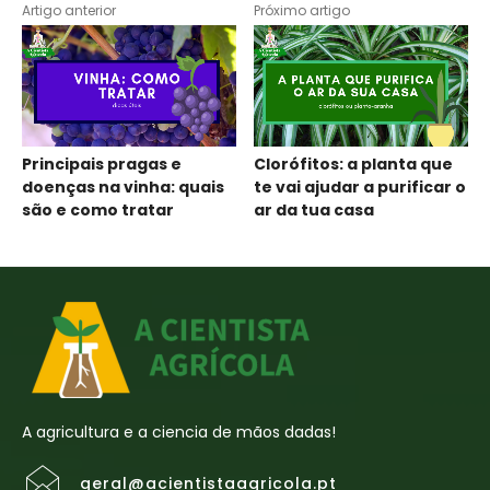
Artigo anterior
Próximo artigo
Principais pragas e
Clorófitos: a planta que
doenças na vinha: quais
te vai ajudar a purificar o
são e como tratar
ar da tua casa
A agricultura e a ciencia de mãos dadas!
geral@acientistaagricola.pt