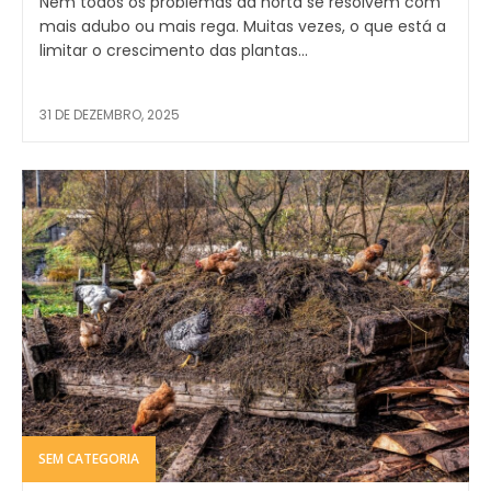
Nem todos os problemas da horta se resolvem com
mais adubo ou mais rega. Muitas vezes, o que está a
limitar o crescimento das plantas...
31 DE DEZEMBRO, 2025
SEM CATEGORIA