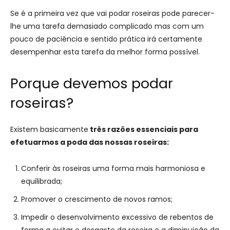
Se é a primeira vez que vai podar roseiras pode parecer-
lhe uma tarefa demasiado complicado mas com um
pouco de paciência e sentido prática irá certamente
desempenhar esta tarefa da melhor forma possível.
Porque devemos podar
roseiras?
Existem basicamente
três razões essenciais para
efetuarmos a poda das nossas roseiras:
Conferir às roseiras uma forma mais harmoniosa e
equilibrada;
Promover o crescimento de novos ramos;
Impedir o desenvolvimento excessivo de rebentos de
forma a evitar o desgaste da roseira e a diminuição da