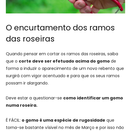
O encurtamento dos ramos
das roseiras
Quando pensar em cortar os ramos das roseiras, saiba
que o
corte deve ser efetuado acima do gomo
de
forma a induzir o aparecimento de um novo rebento que
surgirá com vigor acentuado e para que os seus ramos
possam ir alargando.
Deve estar a questionar-se
como identificar um gomo
numa roseira.
É FÁCIL:
o gomo é uma espécie de rugosidade
que
torna-se bastante vísivel no mês de Março e por isso não