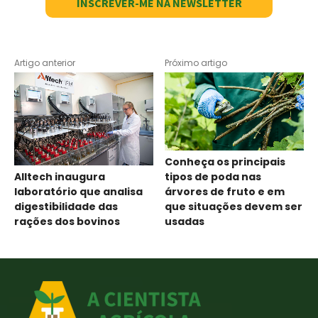
INSCREVER-ME NA NEWSLETTER
Artigo anterior
Próximo artigo
Conheça os principais
Alltech inaugura
tipos de poda nas
laboratório que analisa
árvores de fruto e em
digestibilidade das
que situações devem ser
rações dos bovinos
usadas