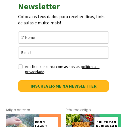
Newsletter
Coloca os teus dados para receber dicas, links
de aulas e muito mais!
Ao clicar concorda com as nossas
políticas de
privacidade
.
INSCREVER-ME NA NEWSLETTER
Artigo anterior
Próximo artigo