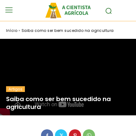
Início
Saiba como ser bem sucedido na agricultura
Artigos
Saiba como ser bem sucedido na
agricultura