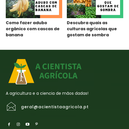
Como fazer adubo
Descubra quais as
orgânico com cascas de
culturas agrícolas que
banana
gostam de sombra
A agricultura e a ciencia de mãos dadas!
geral@acientistaagricola.pt