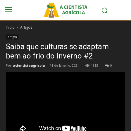
Início
Artigos
Artigos
Saiba que culturas se adaptam
bem ao frio do Inverno #2
Por
acientistaagricola
-
11 de Janeiro, 2021
1815
0