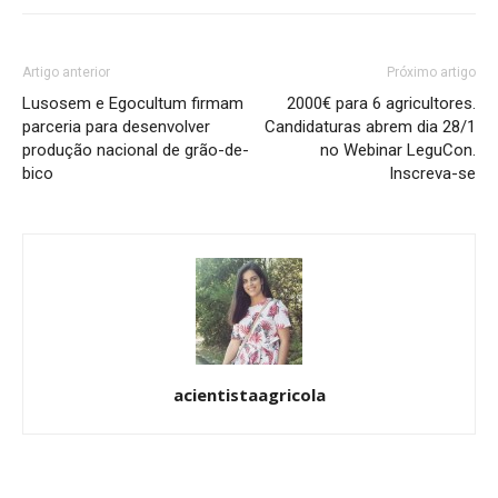
Artigo anterior
Próximo artigo
Lusosem e Egocultum firmam
2000€ para 6 agricultores.
parceria para desenvolver
Candidaturas abrem dia 28/1
produção nacional de grão-de-
no Webinar LeguCon.
bico
Inscreva-se
acientistaagricola