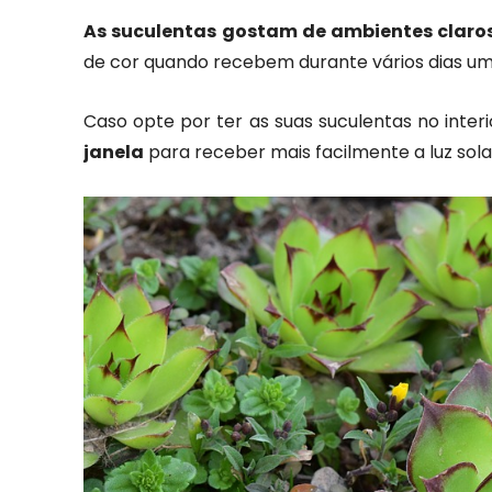
As suculentas gostam de ambientes claro
de cor quando recebem durante vários dias uma
Caso opte por ter as suas suculentas no inter
janela
para receber mais facilmente a luz sola