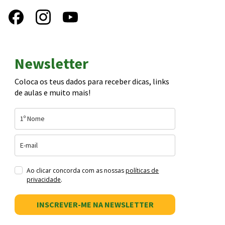
Newsletter
Coloca os teus dados para receber dicas, links
de aulas e muito mais!
Ao clicar concorda com as nossas
políticas de
privacidade
.
INSCREVER-ME NA NEWSLETTER