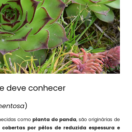
e deve conhecer
mentosa
)
ecidas como
planta do panda
, são originárias de
cobertas por pêlos de reduzida espessura e