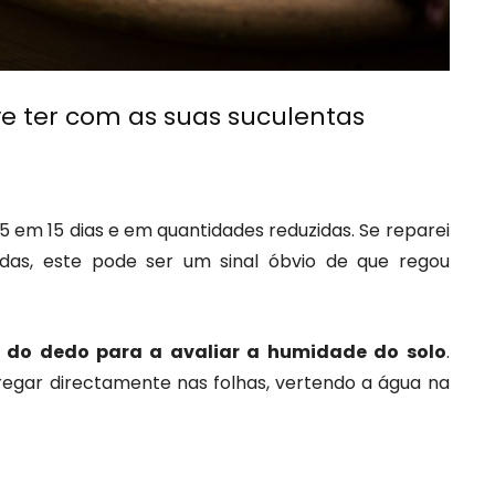
e ter com as suas suculentas
15 em 15 dias e em quantidades reduzidas. Se reparei
das, este pode ser um sinal óbvio de que regou
e do dedo para a avaliar a humidade do solo
.
regar directamente nas folhas, vertendo a água na