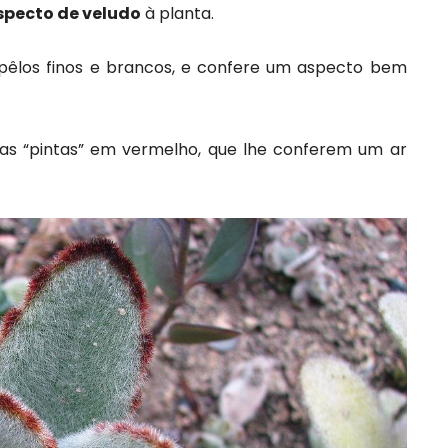
specto de veludo
à planta.
r pêlos finos e brancos, e confere um aspecto bem
umas “pintas” em vermelho, que lhe conferem um ar