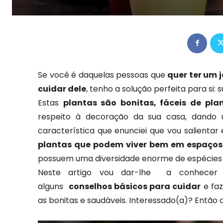
Se você é daquelas pessoas que
quer ter um 
cuidar dele
, tenho a solução perfeita para si: 
Estas
plantas são bonitas, fáceis de pla
respeito à decoração da sua casa, dando u
característica que enunciei que vou salienta
plantas que podem viver bem em espaços 
possuem uma diversidade enorme de espécies 
Neste artigo vou dar-lhe a conhecer
alguns
conselhos básicos para cuidar
e faz
as bonitas e saudáveis. Interessado(a)? Então c