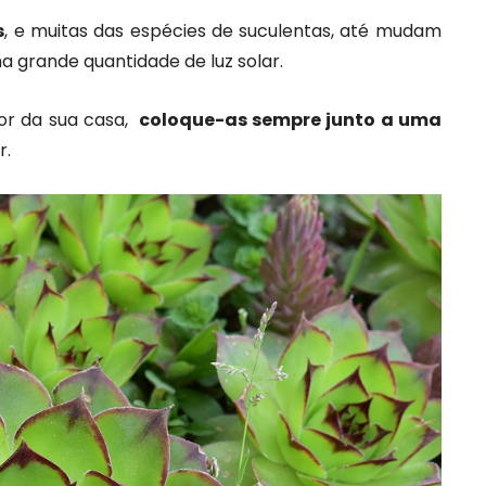
s
, e muitas das espécies de suculentas, até mudam
 grande quantidade de luz solar.
ior da sua casa,
coloque-as sempre junto a uma
r.