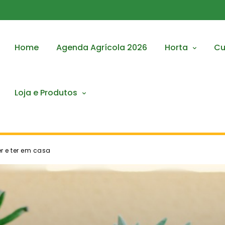
Home
Agenda Agrícola 2026
Horta
Cu
Loja e Produtos
r e ter em casa