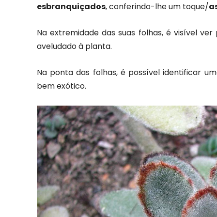
esbranquiçados
, conferindo-lhe um toque/
a
Na extremidade das suas folhas, é visível ve
aveludado à planta.
Na ponta das folhas, é possível identificar 
bem exótico.